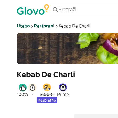
Utebo
Restorani
Kebab De Charli
Kebab De Charli
100%
-
2,00 €
Prime
Besplatno