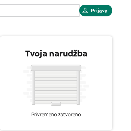
Prijava
Tvoja narudžba
Privremeno zatvoreno