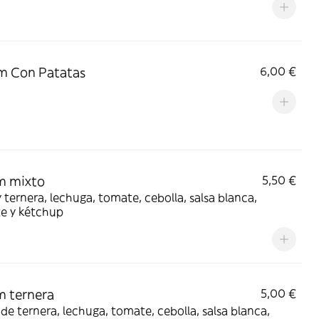
m Con Patatas
6,00 €
m mixto
5,50 €
y ternera, lechuga, tomate, cebolla, salsa blanca,
te y kétchup
 ternera
5,00 €
de ternera, lechuga, tomate, cebolla, salsa blanca,