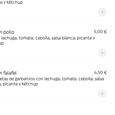
te y kétchup
 pollo
5,00 €
 lechuga, tomate, cebolla, salsa blanca, picante y
up
 falafel
4,50 €
tas de garbanzos con lechuga, tomate, cebolla, salsa
, picante y kétchup