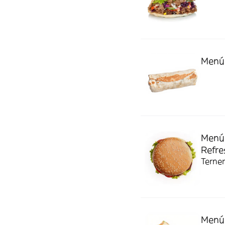
Menú 
Menú
Refre
Terner
Menú 