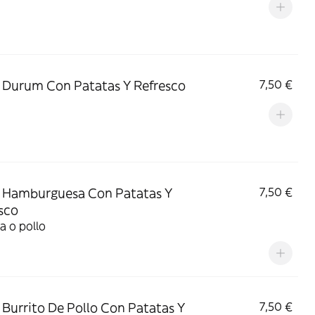
Durum Con Patatas Y Refresco
7,50 €
 Hamburguesa Con Patatas Y
7,50 €
sco
a o pollo
Burrito De Pollo Con Patatas Y
7,50 €