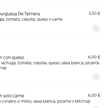
urguesa De Ternera
5,50 €
a, tomate, cebolla, queso y carne
m con queso
6,00 €
 lechuga, tomate, cebolla, queso, salsa blanca, picante
chup
 solo carne
6,00 €
o cordero o mixto, salsa blanca, picante y kétchup