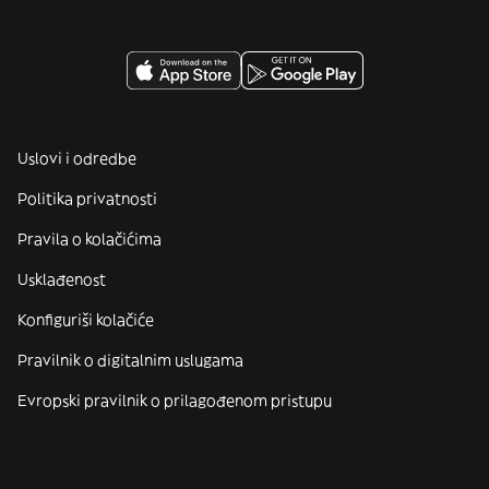
Uslovi i odredbe
Politika privatnosti
Pravila o kolačićima
Usklađenost
Konfiguriši kolačiće
Pravilnik o digitalnim uslugama
Evropski pravilnik o prilagođenom pristupu