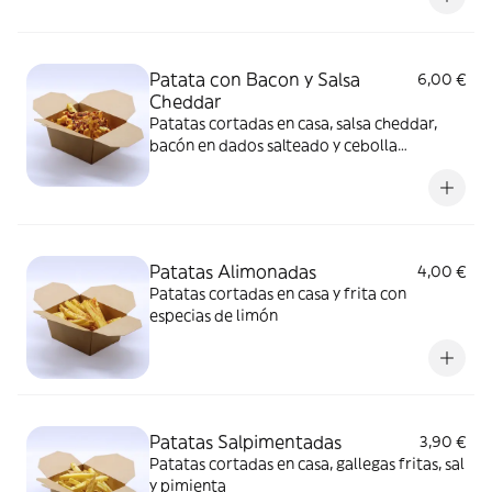
Patata con Bacon y Salsa
6,00 €
Cheddar
Patatas cortadas en casa, salsa cheddar,
bacón en dados salteado y cebolla
crujiente
Patatas Alimonadas
4,00 €
Patatas cortadas en casa y frita con
especias de limón
Patatas Salpimentadas
3,90 €
Patatas cortadas en casa, gallegas fritas, sal
y pimienta