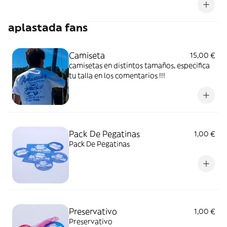
fresca, ligera y de sabor equilibrado.
aplastada fans
Camiseta
15,00 €
camisetas en distintos tamaños, especifica
tu talla en los comentarios !!!
Pack De Pegatinas
1,00 €
Pack De Pegatinas
Preservativo
1,00 €
Preservativo