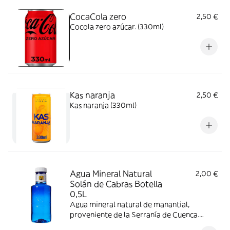
CocaCola zero
2,50 €
Cocola zero azúcar. (330ml)
Kas naranja
2,50 €
Kas naranja (330ml)
Agua Mineral Natural
2,00 €
Solán de Cabras Botella
0,5L
Agua mineral natural de manantial,
proveniente de la Serranía de Cuenca.
Única por su aportación de minerales,