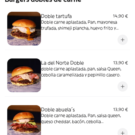
Doble tartufa
14,90 €
Doble carne aplastada, Pan, mayonesa
trufada, shimeji plancha, huevo frito y
cebolla caramelizada
La del Norte Doble
13,90 €
doble carne aplastada, pan, salsa Queen,
cebolla caramelizada y pepinillo casero.
Doble abuela´s
13,90 €
Doble carne aplastada, Pan, salsa queen,
queso cheddar, bacón, cebolla
caramelizada, lechuga, tomate y pepinillo