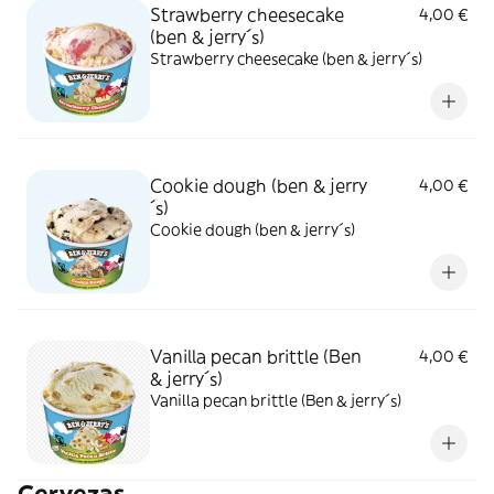
Strawberry cheesecake
4,00 €
(ben & jerry´s)
Strawberry cheesecake (ben & jerry´s)
Cookie dough (ben & jerry
4,00 €
´s)
Cookie dough (ben & jerry´s)
Vanilla pecan brittle (Ben
4,00 €
& jerry´s)
Vanilla pecan brittle (Ben & jerry´s)
Cervezas