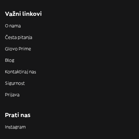
Važni linkovi
O nama
Česta pitanja
Glovo Prime
Blog
Kontaktiraj nas
Sigurnost
Prijava
Prati nas
Instagram