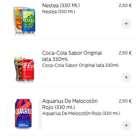
Nestea (330 Ml.)
2,50 €
Nestea (330 Ml.)
Coca-Cola Sabor Original
2,50 €
lata 330ml.
Coca-Cola Sabor Original lata 330ml.
Aquarius De Melocotón
2,50 €
Rojo (330 ml.)
Aquarius De Melocotón Rojo (330 ml.)