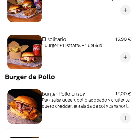
El solitario
16,90 €
1 Burger + 1 Patatas + 1 bebida
Burger de Pollo
burger Pollo crispy
12,00 €
Pan, salsa queen, pollo adobado y crujiente,
queso cheddar, ensalada de col y zanahoria,
manzana aliñada y pepinillo