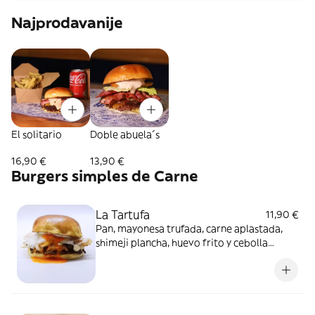
Najprodavanije
El solitario
Doble abuela´s
16,90 €
13,90 €
Burgers simples de Carne
La Tartufa
11,90 €
Pan, mayonesa trufada, carne aplastada,
shimeji plancha, huevo frito y cebolla
caramelizada