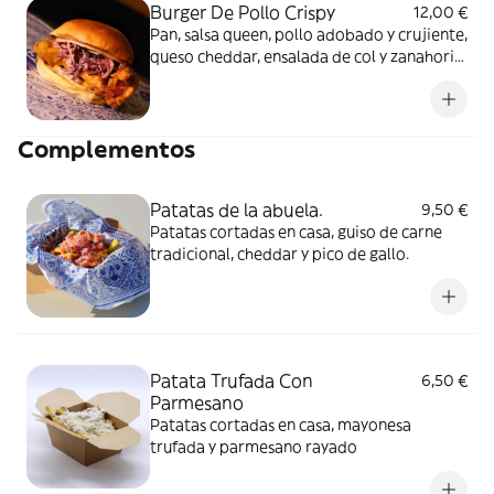
Burger De Pollo Crispy
12,00 €
Pan, salsa queen, pollo adobado y crujiente,
queso cheddar, ensalada de col y zanahoria,
manzana aliñada y pepinillo
Complementos
Patatas de la abuela.
9,50 €
Patatas cortadas en casa, guiso de carne
tradicional, cheddar y pico de gallo.
Patata Trufada Con
6,50 €
Parmesano
Patatas cortadas en casa, mayonesa
trufada y parmesano rayado