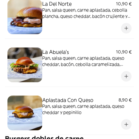
La Del Norte
10,90 €
Pan, salsa queen, carne aplastada, cebolla
plancha, queso cheddar, bacón crujiente y
pepinillo
La Abuela's
10,90 €
Pan, salsa queen, carne aplastada, queso
cheddar, bacón, cebolla caramelizada,
lechuga, tomate y pepinillo
Aplastada Con Queso
8,90 €
Pan, salsa queen, carne aplastada, queso
cheddar y pepinillo
Burgers dobles de carne