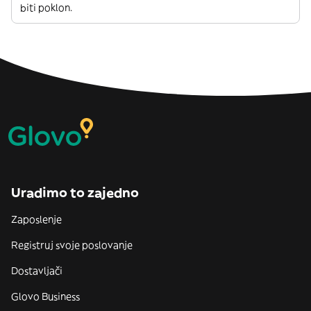
biti poklon.
Uradimo to zajedno
Zaposlenje
Registruj svoje poslovanje
Dostavljači
Glovo Business