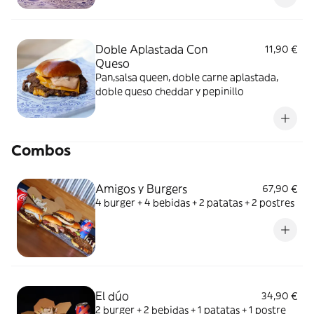
Doble Aplastada Con
11,90 €
Queso
Pan,salsa queen, doble carne aplastada,
doble queso cheddar y pepinillo
Combos
Amigos y Burgers
67,90 €
4 burger + 4 bebidas + 2 patatas + 2 postres
El dúo
34,90 €
2 burger + 2 bebidas + 1 patatas + 1 postre