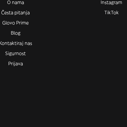
O nama
Instagram
Česta pitanja
TikTok
Glovo Prime
Blog
Kontaktiraj nas
Sigurnost
Prijava