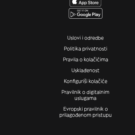
Uslovi i odredbe
Politika privatnosti
Pravila o kolačićima
Usklađenost
Konfiguriši kolačiće
Pravilnik o digitalnim
uslugama
Evropski pravilnik o
prilagođenom pristupu