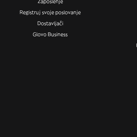
Zaposlenje
Registruj svoje poslovanje
Dostavljači
Glovo Business