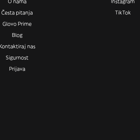
O nama
Instagram
Česta pitanja
TikTok
Glovo Prime
Blog
Kontaktiraj nas
Sigurnost
Prijava