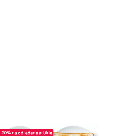
-20% na određene artikle