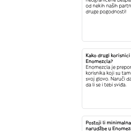
od nekih naših partn
druge pogodnosti!
Kako drugi korisnici
Enomezcla?
Enomezcla je prepo
korisnika koji su tam
svoj glovo. Naruči da
da li se i tebi sviđa.
Postoji li minimalna
narudžbe u Enomez