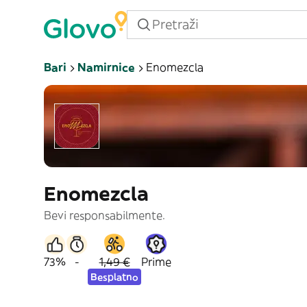
Bari
Namirnice
Enomezcla
Enomezcla
Bevi responsabilmente.
73%
-
1,49 €
Prime
Besplatno