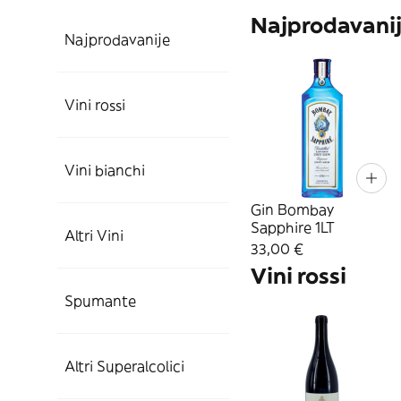
Najprodavani
Najprodavanije
Vini rossi
Vini bianchi
Gin Bombay
Sapphire 1LT
Altri Vini
33,00 €
Vini rossi
Spumante
Altri Superalcolici