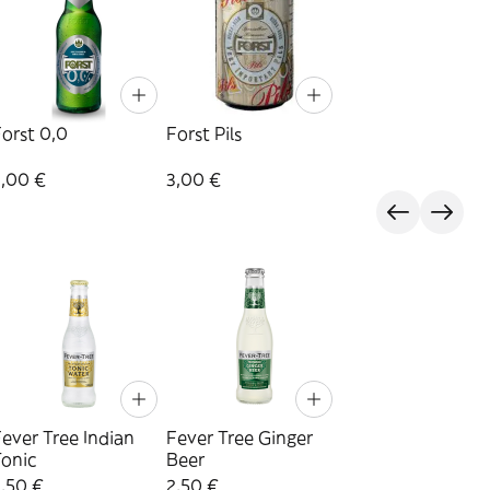
orst 0,0
Forst Pils
3,00 €
3,00 €
ever Tree Indian
Fever Tree Ginger
Tonic
Beer
,50 €
2,50 €