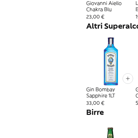
Giovanni Aiello
Chakra Blu
23,00 €
Altri Superalco
Gin Bombay
Sapphire 1LT
33,00 €
Birre