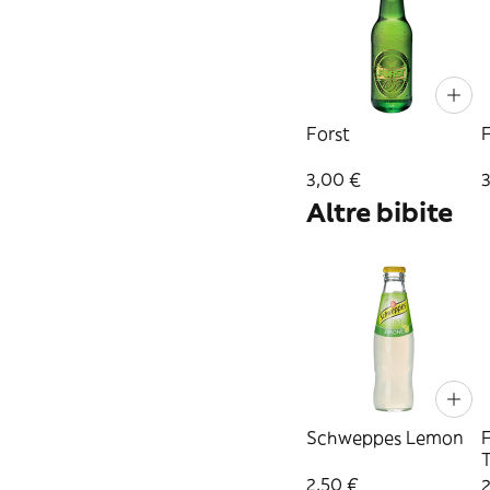
Forst
F
3,00 €
Altre bibite
Schweppes Lemon
F
2,50 €
2