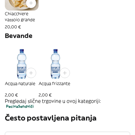
Chiacchiere
vassoio grande
20,00 €
Bevande
Acqua naturale
Acqua frizzante
2,00 €
2,00 €
Pregledaj slične trgovine u ovoj kategoriji:
Peciva
Sendviči
Često postavljena pitanja