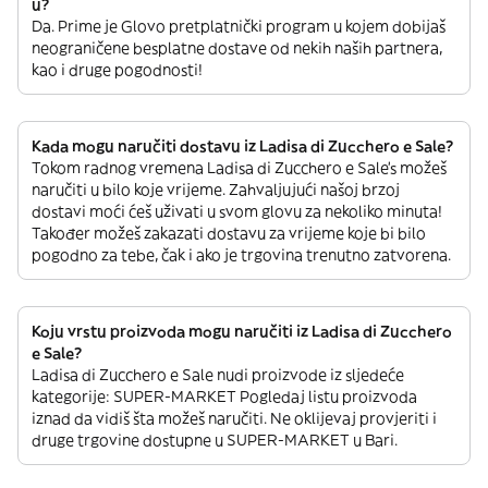
u?
Da. Prime je Glovo pretplatnički program u kojem dobijaš
neograničene besplatne dostave od nekih naših partnera,
kao i druge pogodnosti!
Kada mogu naručiti dostavu iz Ladisa di Zucchero e Sale?
Tokom radnog vremena Ladisa di Zucchero e Sale’s možeš
naručiti u bilo koje vrijeme. Zahvaljujući našoj brzoj
dostavi moći ćeš uživati u svom glovu za nekoliko minuta!
Također možeš zakazati dostavu za vrijeme koje bi bilo
pogodno za tebe, čak i ako je trgovina trenutno zatvorena.
Koju vrstu proizvoda mogu naručiti iz Ladisa di Zucchero
e Sale?
Ladisa di Zucchero e Sale nudi proizvode iz sljedeće
kategorije: SUPER-MARKET Pogledaj listu proizvoda
iznad da vidiš šta možeš naručiti. Ne oklijevaj provjeriti i
druge trgovine dostupne u SUPER-MARKET u Bari.