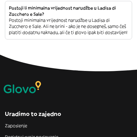
Postoji li minimalna vrijednost narudžbe u Ladisa di
Zucchero e Sale?
Postoji minimalna vrijednost narudžbe u Ladisa di
Zucchero e Sale. Ali ne brini - ako je ne dosegneš, samo ćeš
platiti dodatnu naknadu, ali će ti glovo ipak biti dostavljen!
Uradimo to zajedno
Zaposlenje
Registruj svoje poslovanje