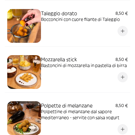
Taleggio dorato
8,50 €
Bocconcini con cuore filante di Taleggio
Mozzarella stick
8,50 €
Bastoncini di mozzarella in pastella di birra
Polpette di melanzane
8,50 €
Polpettine di melanzane dal sapore
mediterraneo - servite con salsa yogurt