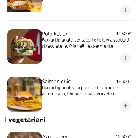
lattuga, coleslaw (insalata di cavolo e
carote) condita con salsa ranch
Polp fiction
17,50 €
Bun artigianale, tentacoli di piovra scottati,
stracciatella, friarielli leggermente
piccanti*, olive di Taggia e pesto di basilico
Salmon chic
17,50 €
Bun artigianale, carpaccio di salmone
affumicato, Philadelphia, avocado e
pomodorini secchi
I vegetariani
Avo burger
15,50 €