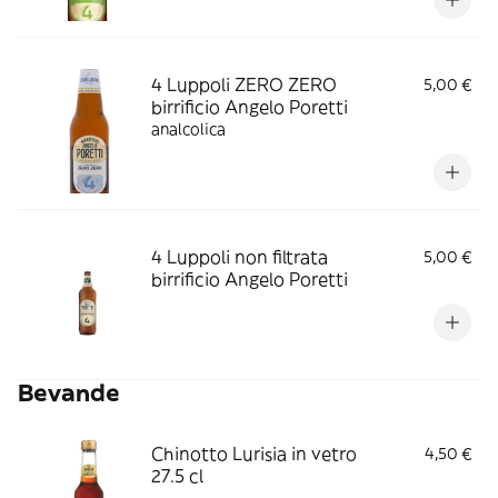
4 Luppoli ZERO ZERO
5,00 €
birrificio Angelo Poretti
analcolica
4 Luppoli non filtrata
5,00 €
birrificio Angelo Poretti
Bevande
Chinotto Lurisia in vetro
4,50 €
27.5 cl