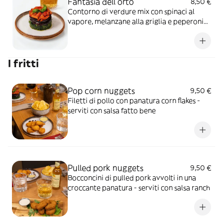
Fantasia dell orto
8,50 €
Contorno di verdure mix con spinaci al
vapore, melanzane alla griglia e peperoni
arrostiti
I fritti
Pop corn nuggets
9,50 €
Filetti di pollo con panatura corn flakes -
serviti con salsa fatto bene
Pulled pork nuggets
9,50 €
Bocconcini di pulled pork avvolti in una
croccante panatura - serviti con salsa ranch