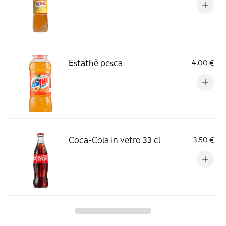
Estathè pesca
4,00 €
Coca-Cola in vetro 33 cl
3,50 €
Coca-Cola Zero in vetro
3,50 €