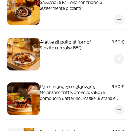
Salsiccia di Fassona con friarielli
leggermente piccanti*
Alette di pollo al forno*
9,50 €
Servite con salsa BBQ
Parmigiana di melanzane
9,50 €
Melanzane fritte, provola, salsa di
pomodoro datterino, scaglie di grana e
basilico