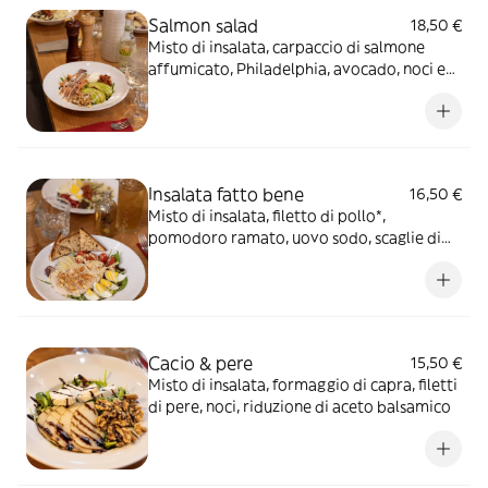
Salmon salad
18,50 €
Misto di insalata, carpaccio di salmone
affumicato, Philadelphia, avocado, noci e
dressing allo yogurt
Insalata fatto bene
16,50 €
Misto di insalata, filetto di pollo*,
pomodoro ramato, uovo sodo, scaglie di
grana, semi di sesamo e salsa fatto bene
Cacio & pere
15,50 €
Misto di insalata, formaggio di capra, filetti
di pere, noci, riduzione di aceto balsamico