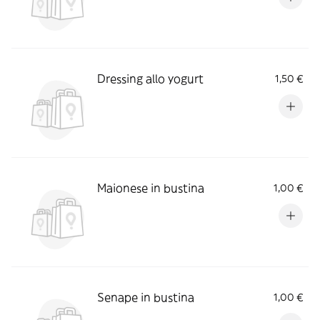
Dressing allo yogurt
1,50 €
Maionese in bustina
1,00 €
Senape in bustina
1,00 €