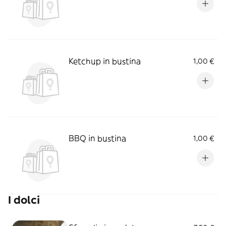
Ketchup in bustina
1,00 €
BBQ in bustina
1,00 €
I dolci