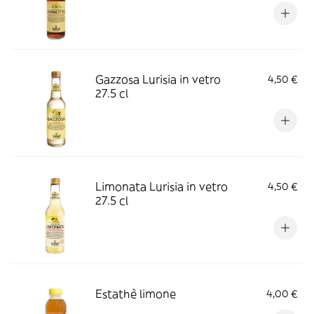
Gazzosa Lurisia in vetro
4,50 €
27.5 cl
Limonata Lurisia in vetro
4,50 €
27.5 cl
Estathè limone
4,00 €