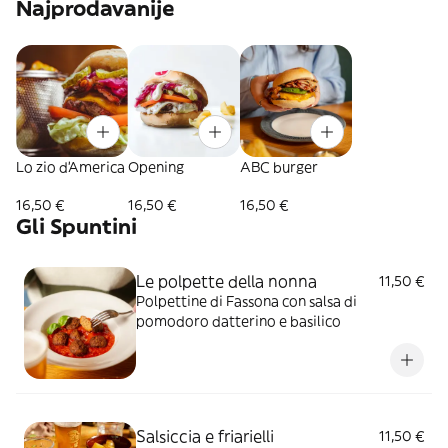
Najprodavanije
Lo zio d'America
Opening
ABC burger
16,50 €
16,50 €
16,50 €
Gli Spuntini
Le polpette della nonna
11,50 €
Polpettine di Fassona con salsa di
pomodoro datterino e basilico
Salsiccia e friarielli
11,50 €