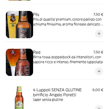
Pils
7,50 €
Pils di qualita' premium, colore pallido con
schiuma finissima, aroma floreale delicato e
gusto decisamente amaro.
Red
7,50 €
Birra rossa doppelbock da intenditori, con
sapore ricco e intenso, finemente luppolata
4 Luppoli SENZA GLUTINE
6,00 €
birrificio Angelo Poretti
lager senza glutine