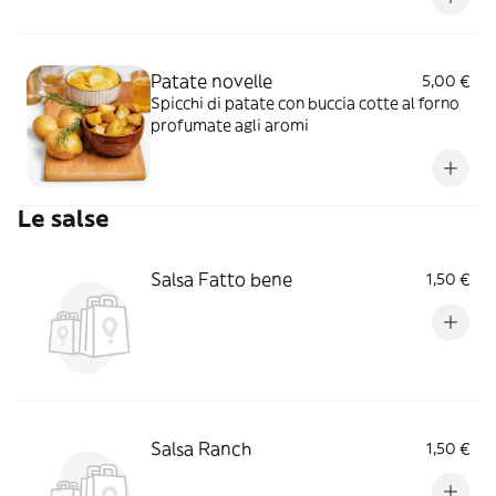
Patate novelle
5,00 €
Spicchi di patate con buccia cotte al forno
profumate agli aromi
Le salse
Salsa Fatto bene
1,50 €
Salsa Ranch
1,50 €