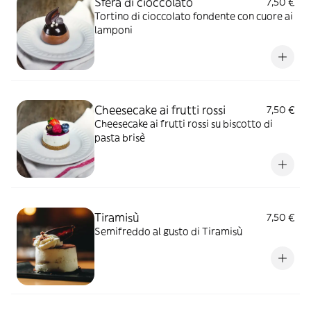
Sfera di cioccolato
7,50 €
Tortino di cioccolato fondente con cuore ai
lamponi
Cheesecake ai frutti rossi
7,50 €
Cheesecake ai frutti rossi su biscotto di
pasta brisè
Tiramisù
7,50 €
Semifreddo al gusto di Tiramisù