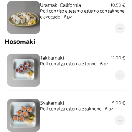
Uramaki California
10,50 €
Roll con riso e sesamo esterno con salmone
e avocado - 8 pz
Hosomaki
Tekkamaki
11,00 €
Roll con alga esterna e tonno - 6 pz
Syakemaki
9,00 €
Roll con alga esterna e salmone - 6 pz