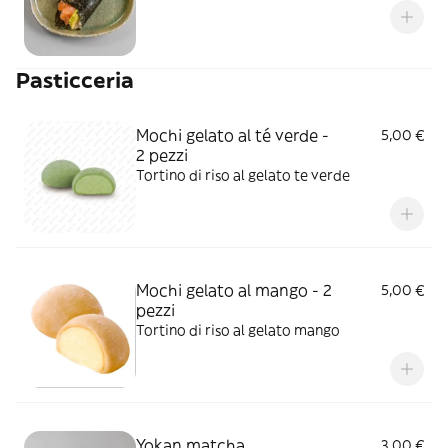
Pasticceria
Mochi gelato al té verde -
5,00 €
2 pezzi
Tortino di riso al gelato te verde
Mochi gelato al mango - 2
5,00 €
pezzi
Tortino di riso al gelato mango
Yokan matcha
3,00 €