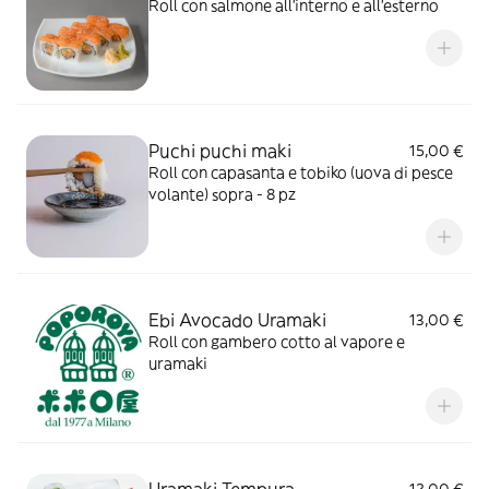
Roll con salmone all'interno e all'esterno
Puchi puchi maki
15,00 €
Roll con capasanta e tobiko (uova di pesce
volante) sopra - 8 pz
Ebi Avocado Uramaki
13,00 €
Roll con gambero cotto al vapore e
uramaki