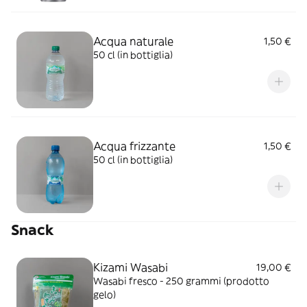
Acqua naturale
1,50 €
50 cl (in bottiglia)
Acqua frizzante
1,50 €
50 cl (in bottiglia)
Snack
Kizami Wasabi
19,00 €
Wasabi fresco - 250 grammi (prodotto
gelo)