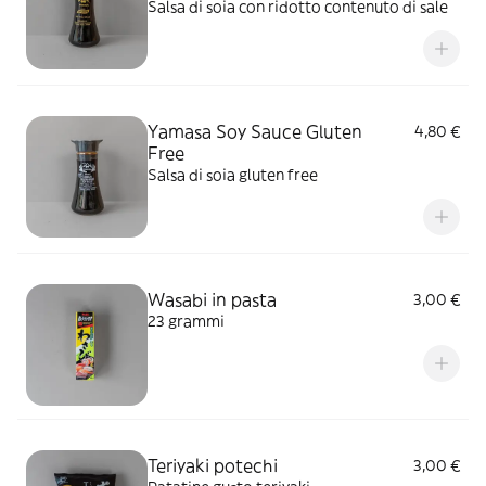
Salsa di soia con ridotto contenuto di sale
Yamasa Soy Sauce Gluten
4,80 €
Free
Salsa di soia gluten free
Wasabi in pasta
3,00 €
23 grammi
Teriyaki potechi
3,00 €