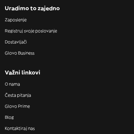
Uradimo to zajedno
Zaposlenje
Registruj svoje poslovanje
Dostavljači
Glovo Business
Važni linkovi
O nama
Česta pitanja
Glovo Prime
Blog
Kontaktiraj nas