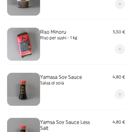
Riso Minoru
5,50 €
Riso per sushi - 1 kg
Yamasa Soy Sauce
4,80 €
Salsa di soia
Yamsa Soy Sauce Less
4,80 €
Salt