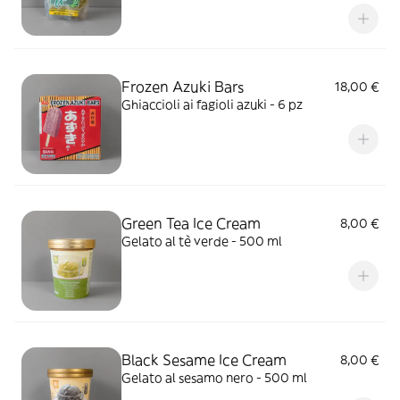
Frozen Azuki Bars
18,00 €
Ghiaccioli ai fagioli azuki - 6 pz
Green Tea Ice Cream
8,00 €
Gelato al tè verde - 500 ml
Black Sesame Ice Cream
8,00 €
Gelato al sesamo nero - 500 ml