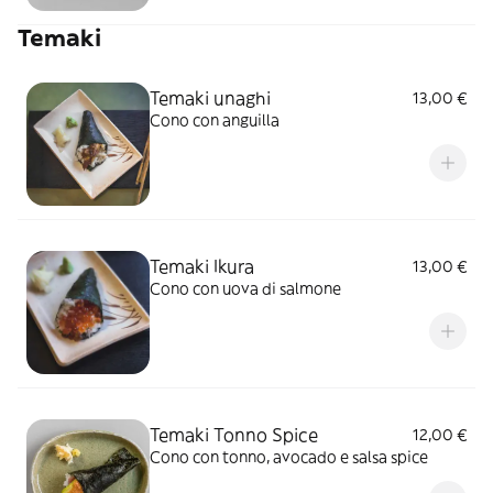
Temaki
Temaki unaghi
13,00 €
Cono con anguilla
Temaki Ikura
13,00 €
Cono con uova di salmone
Temaki Tonno Spice
12,00 €
Cono con tonno, avocado e salsa spice