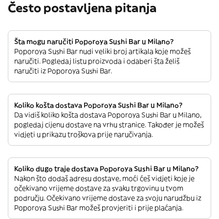
Često postavljena pitanja
Šta mogu naručiti Poporoya Sushi Bar u Milano?
Poporoya Sushi Bar nudi veliki broj artikala koje možeš
naručiti. Pogledaj listu proizvoda i odaberi šta želiš
naručiti iz Poporoya Sushi Bar.
Koliko košta dostava Poporoya Sushi Bar u Milano?
Da vidiš koliko košta dostava Poporoya Sushi Bar u Milano,
pogledaj cijenu dostave na vrhu stranice. Također je možeš
vidjeti u prikazu troškova prije naručivanja.
Koliko dugo traje dostava Poporoya Sushi Bar u Milano?
Nakon što dodaš adresu dostave, moći ćeš vidjeti koje je
očekivano vrijeme dostave za svaku trgovinu u tvom
području. Očekivano vrijeme dostave za svoju narudžbu iz
Poporoya Sushi Bar možeš provjeriti i prije plaćanja.