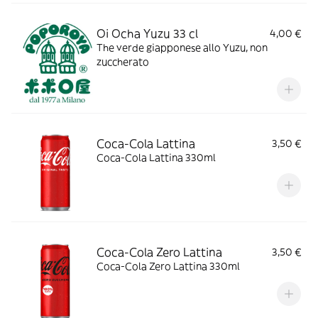
Oi Ocha Yuzu 33 cl
4,00 €
The verde giapponese allo Yuzu, non
zuccherato
Coca-Cola Lattina
3,50 €
Coca-Cola Lattina 330ml
Coca-Cola Zero Lattina
3,50 €
Coca-Cola Zero Lattina 330ml