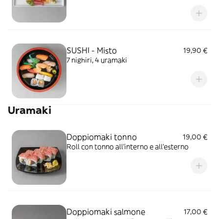
SUSHI - Misto
19,90 €
7 nighiri, 4 uramaki
Uramaki
Doppiomaki tonno
19,00 €
Roll con tonno all'interno e all'esterno
Doppiomaki salmone
17,00 €