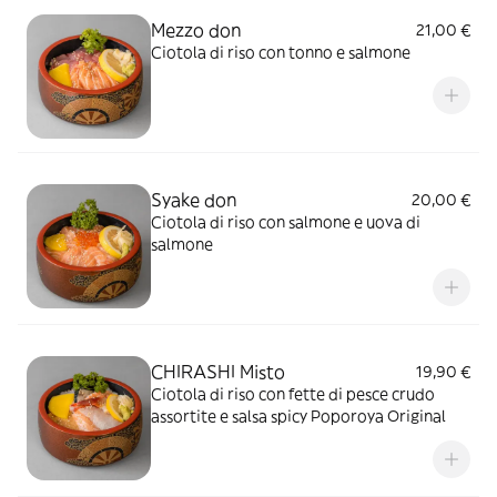
Mezzo don
21,00 €
Ciotola di riso con tonno e salmone
Syake don
20,00 €
Ciotola di riso con salmone e uova di
salmone
CHIRASHI Misto
19,90 €
Ciotola di riso con fette di pesce crudo
assortite e salsa spicy Poporoya Original