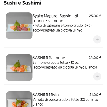
Sushi e Sashimi
Syake Maguro: Sashimi di
25,00 €
tonno e salmone
Filetti di salmone e tonno crudo (6+6)
accompagnati da ciotola di riso
SASHIMI Salmone
24,00 €
Salmone crudo a fette - 12 pz
(accompagnato da ciotola di riso bianco)
SASHIMI Misto
21,00 €
Varietà di pesce crudo a fette (12) con riso
bianco