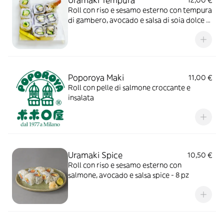
Uramaki Tempura
12,00 €
Roll con riso e sesamo esterno con tempura
di gambero, avocado e salsa di soia dolce -
8 pz
Poporoya Maki
11,00 €
Roll con pelle di salmone croccante e
insalata
Uramaki Spice
10,50 €
Roll con riso e sesamo esterno con
salmone, avocado e salsa spice - 8 pz