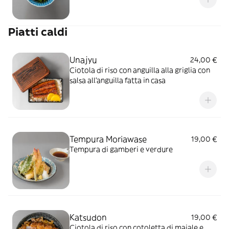
Piatti caldi
Unajyu
24,00 €
Ciotola di riso con anguilla alla griglia con
salsa all'anguilla fatta in casa
Tempura Moriawase
19,00 €
Tempura di gamberi e verdure
Katsudon
19,00 €
Ciotola di riso con cotoletta di maiale e