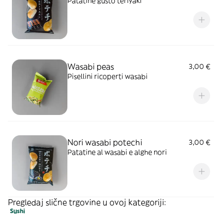
Patatine gusto teriyaki
Wasabi peas
3,00 €
Pisellini ricoperti wasabi
Nori wasabi potechi
3,00 €
Patatine al wasabi e alghe nori
Pregledaj slične trgovine u ovoj kategoriji:
Sushi