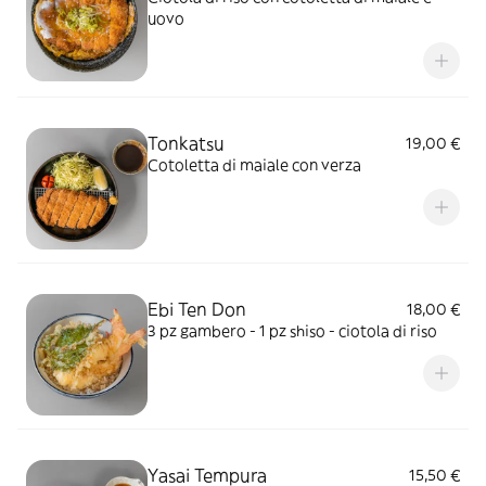
uovo
Tonkatsu
19,00 €
Cotoletta di maiale con verza
Ebi Ten Don
18,00 €
3 pz gambero - 1 pz shiso - ciotola di riso
Yasai Tempura
15,50 €