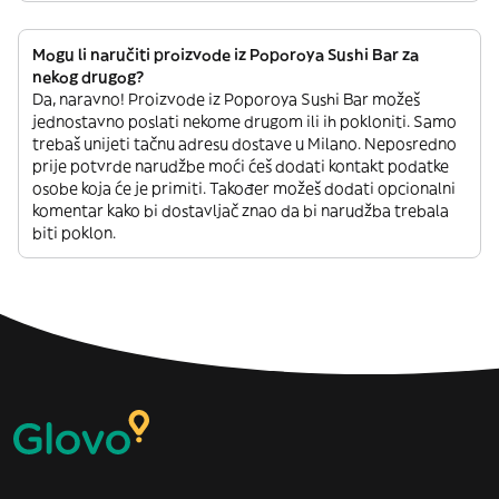
Mogu li naručiti proizvode iz Poporoya Sushi Bar za
nekog drugog?
Da, naravno! Proizvode iz Poporoya Sushi Bar možeš
jednostavno poslati nekome drugom ili ih pokloniti. Samo
trebaš unijeti tačnu adresu dostave u Milano. Neposredno
prije potvrde narudžbe moći ćeš dodati kontakt podatke
osobe koja će je primiti. Također možeš dodati opcionalni
komentar kako bi dostavljač znao da bi narudžba trebala
biti poklon.