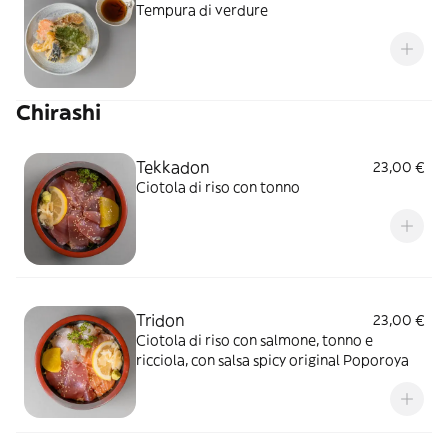
Tempura di verdure
Chirashi
Tekkadon
23,00 €
Ciotola di riso con tonno
Tridon
23,00 €
Ciotola di riso con salmone, tonno e
ricciola, con salsa spicy original Poporoya