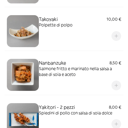
Takoyaki
10,00 €
Polpette di polpo
Nanbanzuke
8,50 €
Salmone fritto e marinato nella salsa a
base di soia e aceto
Yakitori - 2 pezzi
8,00 €
Spiedini di pollo con salsa di soia dolce