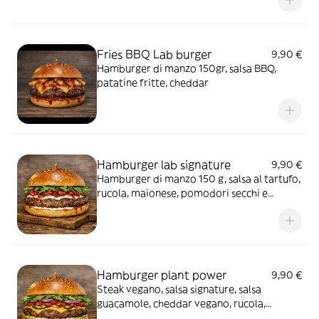
Fries BBQ Lab burger
9,90 €
Hamburger di manzo 150gr, salsa BBQ,
patatine fritte, cheddar
Hamburger lab signature
9,90 €
Hamburger di manzo 150 g, salsa al tartufo,
rucola, maionese, pomodori secchi e
mozzarella
Hamburger plant power
9,90 €
Steak vegano, salsa signature, salsa
guacamole, cheddar vegano, rucola,
pomodoro, cipolla e zucchine