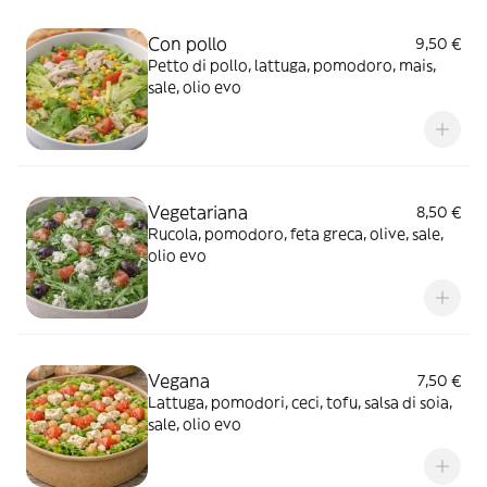
Con pollo
9,50 €
Petto di pollo, lattuga, pomodoro, mais,
sale, olio evo
Vegetariana
8,50 €
Rucola, pomodoro, feta greca, olive, sale,
olio evo
Vegana
7,50 €
Lattuga, pomodori, ceci, tofu, salsa di soia,
sale, olio evo