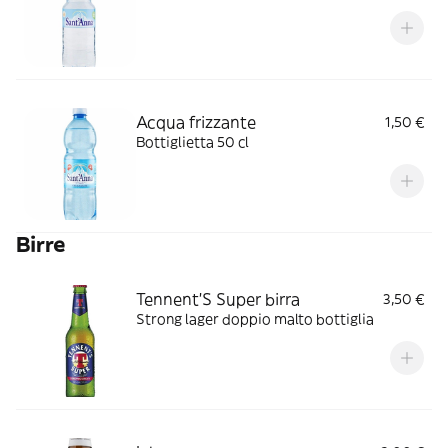
Acqua frizzante
1,50 €
Bottiglietta 50 cl
Birre
Tennent'S Super birra
3,50 €
Strong lager doppio malto bottiglia