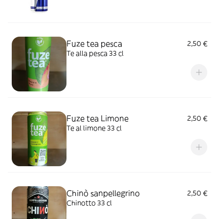
Fuze tea pesca
2,50 €
Te alla pesca 33 cl
Fuze tea Limone
2,50 €
Te al limone 33 cl
Chinò sanpellegrino
2,50 €
Chinotto 33 cl