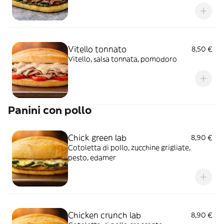
Vitello tonnato
8,50 €
Vitello, salsa tonnata, pomodoro
Panini con pollo
Chick green lab
8,90 €
Cotoletta di pollo, zucchine grigliate,
pesto, edamer
Chicken crunch lab
8,90 €