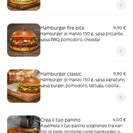
Hamburger fire bite
9,90 €
Hamburger di manzo 150 g, salsa piccante,
salsa BBQ, pomodoro, cheddar
Hamburger classic
9,90 €
Hamburger di manzo 150 g, salsa signature,
salsa burger, pomodoro, lattuga, cipolla
caramellata e cheddar
Crea il tuo panino
4,00 €
Assembla il tuo panino scegliendo tra vari
tipi di pane, proteine come hamburger o