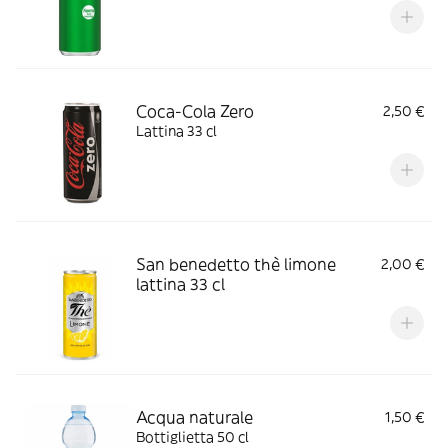
Coca-Cola Zero
2,50 €
Lattina 33 cl
San benedetto thè limone
2,00 €
lattina 33 cl
Acqua naturale
1,50 €
Bottiglietta 50 cl