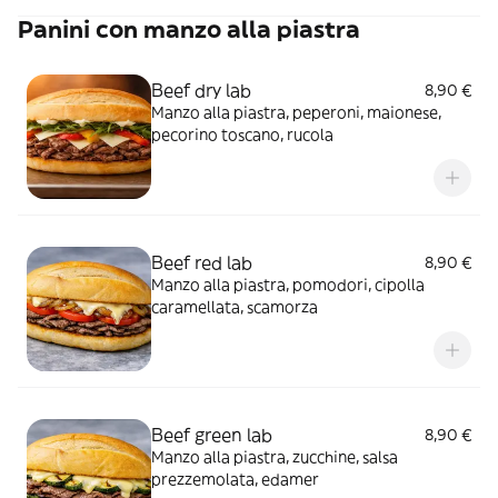
Panini con manzo alla piastra
Beef dry lab
8,90 €
Manzo alla piastra, peperoni, maionese,
pecorino toscano, rucola
Beef red lab
8,90 €
Manzo alla piastra, pomodori, cipolla
caramellata, scamorza
Beef green lab
8,90 €
Manzo alla piastra, zucchine, salsa
prezzemolata, edamer