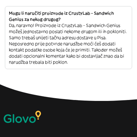
Mogu li naručiti proizvode iz CrustyLab - Sandwich
Genius za nekog drugog?
Da, naravno! Proizvode iz CrustyLab - Sandwich Genius
možeš jednostavno poslati nekome drugom ili ih pokloniti.
Samo trebaš unijeti tačnu adresu dostave u Pisa.
Neposredno prije potvrde narudžbe moći ćeš dodati
kontakt podatke osobe koja će je primiti. Također možeš
dodati opcionalni komentar kako bi dostavljač znao da bi
narudžba trebala biti poklon.