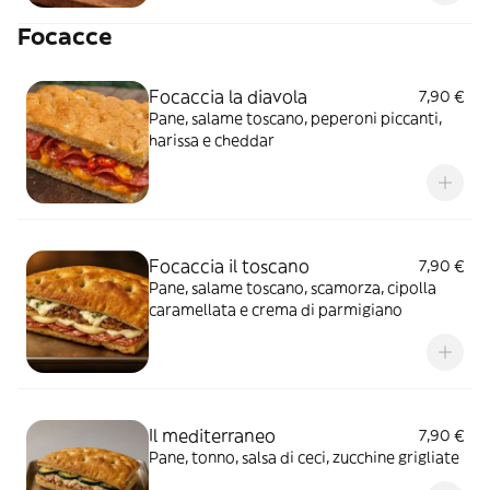
Focacce
Focaccia la diavola
7,90 €
Pane, salame toscano, peperoni piccanti,
harissa e cheddar
Focaccia il toscano
7,90 €
Pane, salame toscano, scamorza, cipolla
caramellata e crema di parmigiano
Il mediterraneo
7,90 €
Pane, tonno, salsa di ceci, zucchine grigliate