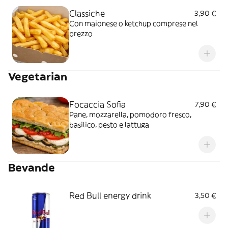
Classiche
3,90 €
Con maionese o ketchup comprese nel
prezzo
Vegetarian
Focaccia Sofia
7,90 €
Pane, mozzarella, pomodoro fresco,
basilico, pesto e lattuga
Bevande
Red Bull energy drink
3,50 €