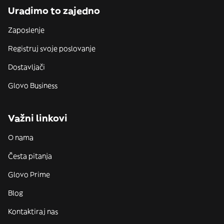
Uradimo to zajedno
Zaposlenje
Registruj svoje poslovanje
Dostavljači
Glovo Business
Važni linkovi
O nama
Česta pitanja
Glovo Prime
Blog
Kontaktiraj nas