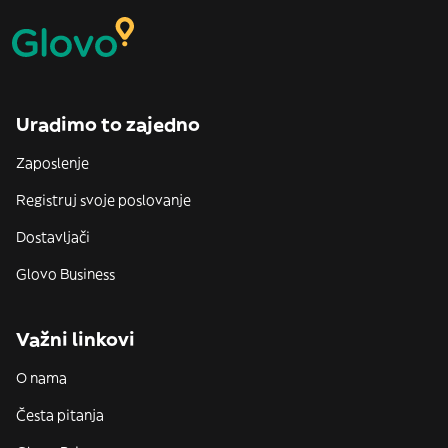
Uradimo to zajedno
Zaposlenje
Registruj svoje poslovanje
Dostavljači
Glovo Business
Važni linkovi
O nama
Česta pitanja