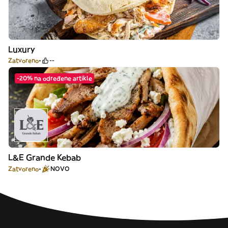
Luxury
Zatvoreno
--
-20% na određene artikle
L&E Grande Kebab
Zatvoreno
NOVO