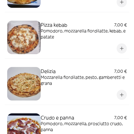
Pizza kebab
7,00 €
Pomodoro, mozzarella fiordilatte, kebab, e
patate
Delizia
7,00 €
Mozzarella fiordilatte, pesto, gamberetti e
grana
Crudo e panna
7,00 €
Pomodoro, mozzarella, prosciutto crudo,
panna