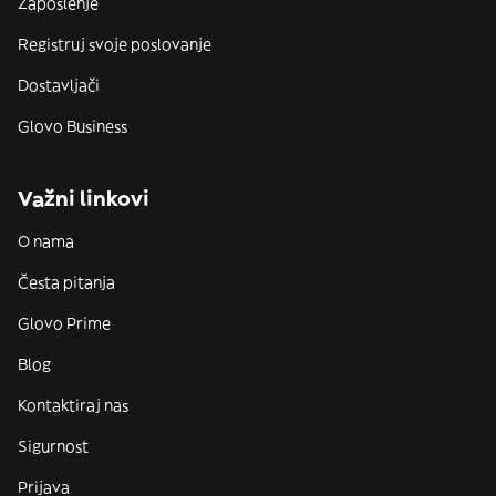
Zaposlenje
Registruj svoje poslovanje
Dostavljači
Glovo Business
Važni linkovi
O nama
Česta pitanja
Glovo Prime
Blog
Kontaktiraj nas
Sigurnost
Prijava