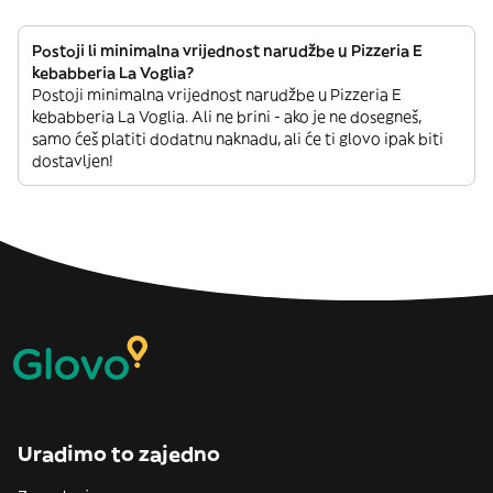
Postoji li minimalna vrijednost narudžbe u Pizzeria E
kebabberia La Voglia?
Postoji minimalna vrijednost narudžbe u Pizzeria E
kebabberia La Voglia. Ali ne brini - ako je ne dosegneš,
samo ćeš platiti dodatnu naknadu, ali će ti glovo ipak biti
dostavljen!
Uradimo to zajedno