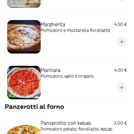
Margherita
4,50 €
Pomodoro e mozzarella fiordilatte
Marinara
4,50 €
Pomodoro, aglio e origano
Panzerotti al forno
Panzerotto con kebab
3,00 €
Pomodoro pelato, fiordilatte, kebab