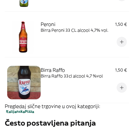
Peroni
1,50 €
Birra Peroni 33 CL alcool 4,7% vol.
Birra Raffo
1,50 €
Birra Raffo 33cl alcool 4,7 %vol
Pregledaj slične trgovine u ovoj kategoriji:
Italijanska
Pizza
Često postavljena pitanja