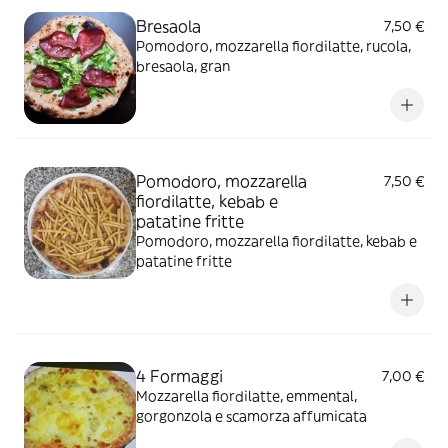
Bresaola
7,50 €
Pomodoro, mozzarella fiordilatte, rucola,
bresaola, gran
Pomodoro, mozzarella
7,50 €
fiordilatte, kebab e
patatine fritte
Pomodoro, mozzarella fiordilatte, kebab e
patatine fritte
4 Formaggi
7,00 €
Mozzarella fiordilatte, emmental,
gorgonzola e scamorza affumicata