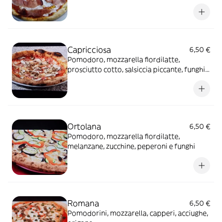
Capricciosa
6,50 €
Pomodoro, mozzarella fiordilatte,
prosciutto cotto, salsiccia piccante, funghi,
carciofi e olive
Ortolana
6,50 €
Pomodoro, mozzarella fiordilatte,
melanzane, zucchine, peperoni e funghi
Romana
6,50 €
Pomodorini, mozzarella, capperi, acciughe,