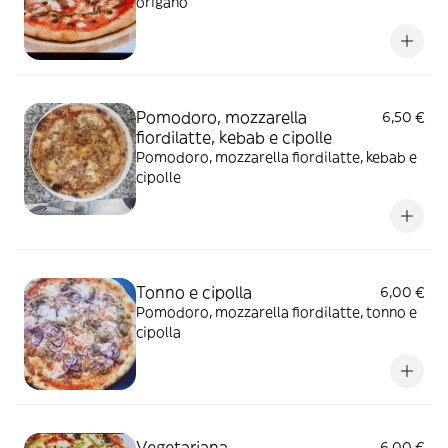
origano
Pomodoro, mozzarella
6,50 €
fiordilatte, kebab e cipolle
Pomodoro, mozzarella fiordilatte, kebab e
cipolle
Tonno e cipolla
6,00 €
Pomodoro, mozzarella fiordilatte, tonno e
cipolla
Vegetariana
6,00 €