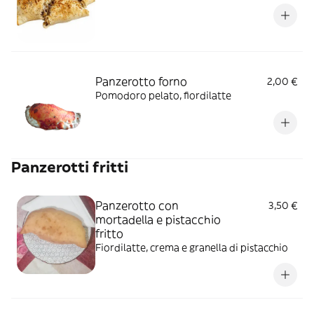
Panzerotto forno
2,00 €
Pomodoro pelato, fiordilatte
Panzerotti fritti
Panzerotto con
3,50 €
mortadella e pistacchio
fritto
Fiordilatte, crema e granella di pistacchio