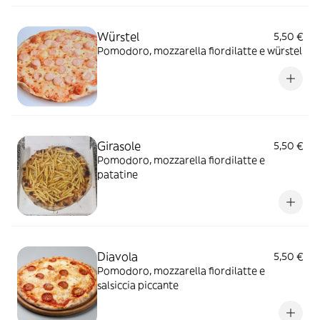
Würstel
5,50 €
Pomodoro, mozzarella fiordilatte e würstel
Girasole
5,50 €
Pomodoro, mozzarella fiordilatte e
patatine
Diavola
5,50 €
Pomodoro, mozzarella fiordilatte e
salsiccia piccante