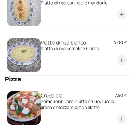
Piatto di riso con noci e mandorle
Piatto di riso bianco
4,00 €
Piatto di riso semplice bianco
Pizze
Crudaiola
7,50 €
Pomodorini, prosciutto crudo, rucola,
grana e mozzarella fiordilatte