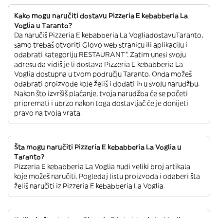
Kako mogu naručiti dostavu Pizzeria E kebabberia La
Voglia u Taranto?
Da naručiš Pizzeria E kebabberia La VogliadostavuTaranto,
samo trebaš otvoriti Glovo web stranicu ili aplikaciju i
odabrati kategoriju RESTAURANT”. Zatim unesi svoju
adresu da vidiš je li dostava Pizzeria E kebabberia La
Voglia dostupna u tvom području Taranto. Onda možeš
odabrati proizvode koje želiš i dodati ih u svoju narudžbu.
Nakon što izvršiš plaćanje, tvoja narudžba će se početi
pripremati i ubrzo nakon toga dostavljač će je donijeti
pravo na tvoja vrata.
Šta mogu naručiti Pizzeria E kebabberia La Voglia u
Taranto?
Pizzeria E kebabberia La Voglia nudi veliki broj artikala
koje možeš naručiti. Pogledaj listu proizvoda i odaberi šta
želiš naručiti iz Pizzeria E kebabberia La Voglia.