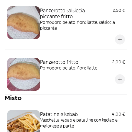
Panzerotto salsiccia
2,50 €
piccante fritto
Pomodoro pelato, fiordilatte, salsiccia
piccante
Panzerotto fritto
2,00 €
Pomodoro pelato, fiordilatte
Misto
Patatine e kebab
4,00 €
Vaschetta kebab e patatine con keciap e
maionese a parte