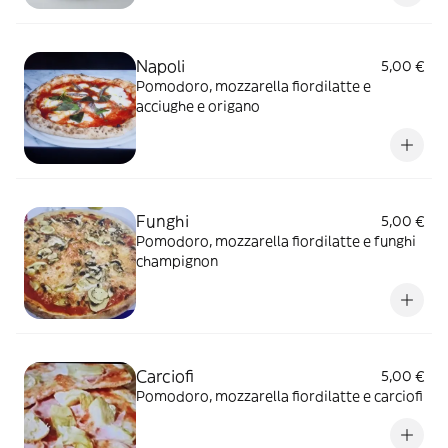
Napoli
5,00 €
Pomodoro, mozzarella fiordilatte e
acciughe e origano
Funghi
5,00 €
Pomodoro, mozzarella fiordilatte e funghi
champignon
Carciofi
5,00 €
Pomodoro, mozzarella fiordilatte e carciofi