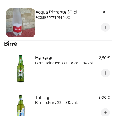
Acqua frizzante 50 cl
1,00 €
Acqua frizzante 50cl
Birre
Heineken
2,50 €
Birra Heineken 33 CL alcoll 5% vol.
Tuborg
2,00 €
Birra tuborg 33cl 5% vol.