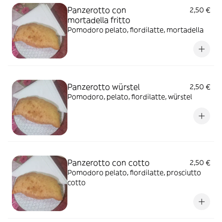
Panzerotto con
2,50 €
mortadella fritto
Pomodoro pelato, fiordilatte, mortadella
Panzerotto würstel
2,50 €
Pomodoro, pelato, fiordilatte, würstel
Panzerotto con cotto
2,50 €
Pomodoro pelato, fiordilatte, prosciutto
cotto