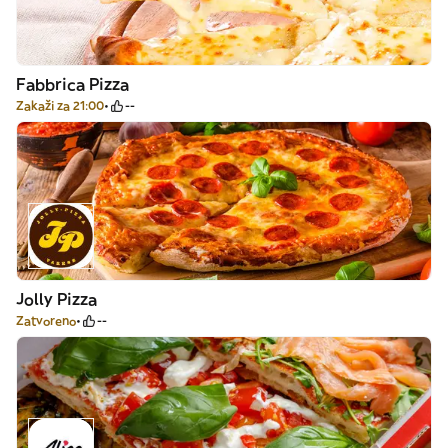
Fabbrica Pizza
Zakaži za 21:00
--
Jolly Pizza
Zatvoreno
--