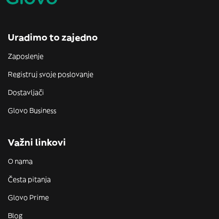
Uradimo to zajedno
Zaposlenje
Registruj svoje poslovanje
Dostavljači
Glovo Business
Važni linkovi
O nama
Česta pitanja
Glovo Prime
Blog