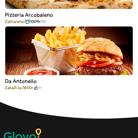
Pizzeria Arcobaleno
Zatvoreno
100%
(10)
Da Antonello
Zakaži za 18:00
--