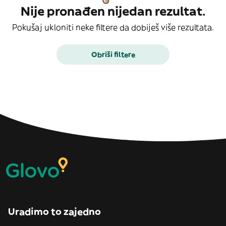
Nije pronađen nijedan rezultat.
Pokušaj ukloniti neke filtere da dobiješ više rezultata.
Obriši filtere
Uradimo to zajedno