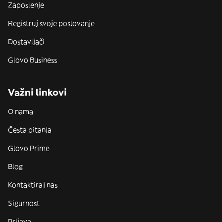
Zaposlenje
Registruj svoje poslovanje
Dostavljači
Glovo Business
Važni linkovi
O nama
Česta pitanja
Glovo Prime
Blog
Kontaktiraj nas
Sigurnost
Prijava