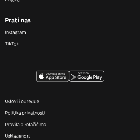
Prati nas
Instagram
TikTok
Uslovi i odredbe
Politika privatnosti
Pravila o kolačićima
Usklađenost