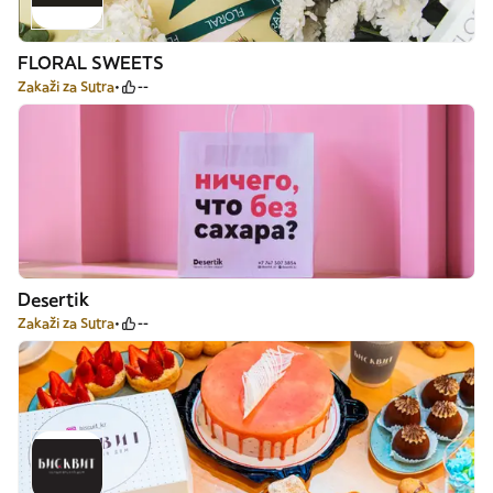
FLORAL SWEETS
Zakaži za Sutra
--
Desertik
Zakaži za Sutra
--