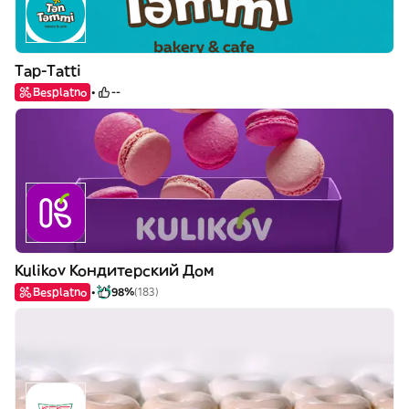
Tap-Tatti
Besplatno
--
Kulikov Кондитерский Дом
Besplatno
98%
(183)