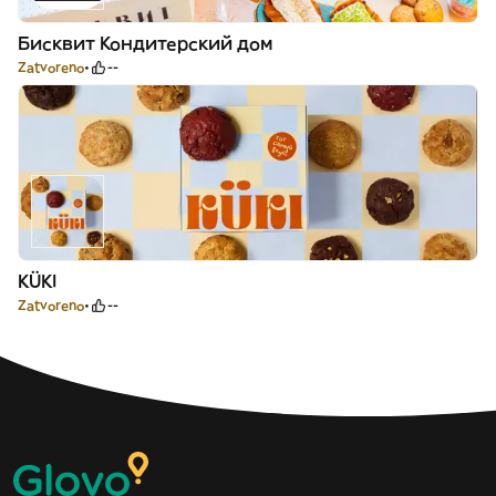
Бисквит Кондитерский дом
Zatvoreno
--
KÜKI
Zatvoreno
--