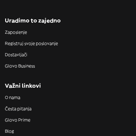
Uradimo to zajedno
Zaposlenje
Registruj svoje poslovanje
Dostavljači
Glovo Business
Važni linkovi
O nama
Česta pitanja
Glovo Prime
Blog