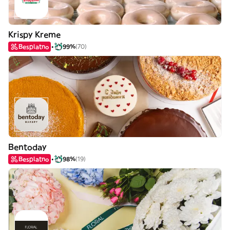
Krispy Kreme
Besplatno
99%
(70)
Bentoday
Besplatno
98%
(19)