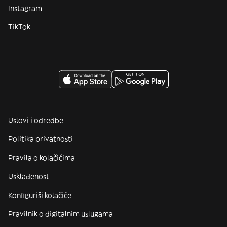
Instagram
TikTok
Uslovi i odredbe
Politika privatnosti
Pravila o kolačićima
Usklađenost
Konfiguriši kolačiće
Pravilnik o digitalnim uslugama