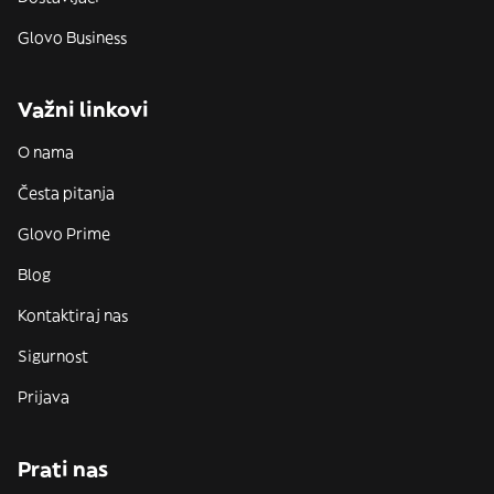
Glovo Business
Važni linkovi
O nama
Česta pitanja
Glovo Prime
Blog
Kontaktiraj nas
Sigurnost
Prijava
Prati nas