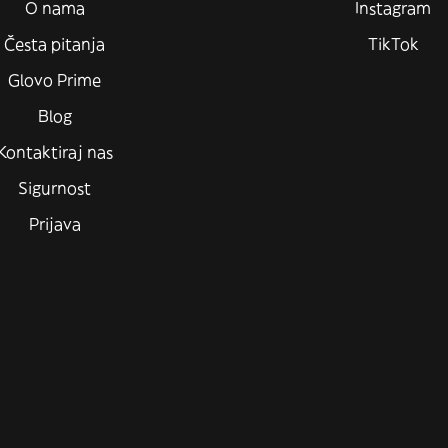
O nama
Instagram
Česta pitanja
TikTok
Glovo Prime
Blog
Kontaktiraj nas
Sigurnost
Prijava