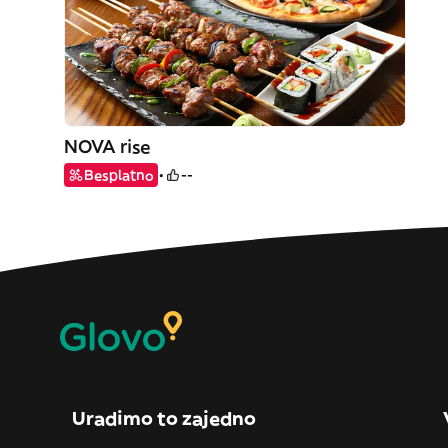
NOVA rise
Besplatno
--
Uradimo to zajedno