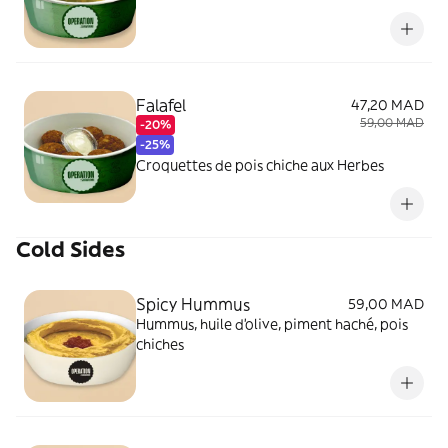
Falafel
47,20 MAD
59,00 MAD
-20%
-25%
Croquettes de pois chiche aux Herbes
Cold Sides
Spicy Hummus
59,00 MAD
Hummus, huile d'olive, piment haché, pois
chiches