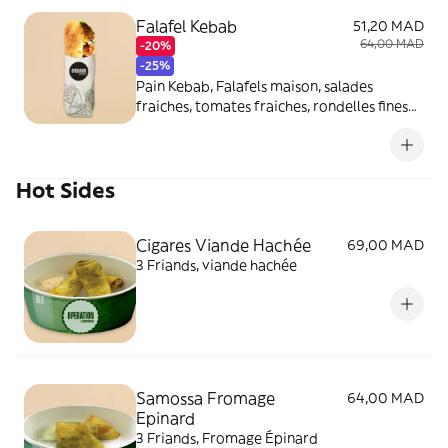
Falafel Kebab
51,20 MAD
64,00 MAD
-20%
-25%
Pain Kebab, Falafels maison, salades
fraiches, tomates fraiches, rondelles fines
d'oignons, sauce blanche
Hot Sides
Cigares Viande Hachée
69,00 MAD
3 Friands, viande hachée
Samossa Fromage
64,00 MAD
Epinard
3 Friands, Fromage Épinard