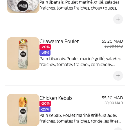
Pain libanais, Poulet mariné grillé, salades
fraiches, tomates fraiches, choux rouges,
rondelles fines d'oignons et sauce blanche.
Chawarma Poulet
55,20 MAD
69,00 MAD
-20%
-25%
Pain Libanais, Poulet mariné grillé, salades
fraiches, tomates fraiches, cornichons,
rondelles fines d'oignons et
Chicken Kebab
55,20 MAD
69,00 MAD
-20%
-25%
Pain Kebab, Poulet mariné grillé, salades
fraiches, tomates fraiches, rondelles fines
d'oignons et sauce blanche