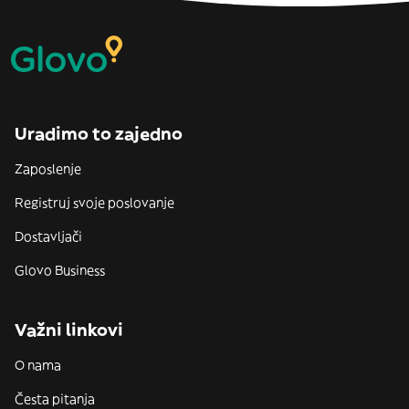
Uradimo to zajedno
Zaposlenje
Registruj svoje poslovanje
Dostavljači
Glovo Business
Važni linkovi
O nama
Česta pitanja