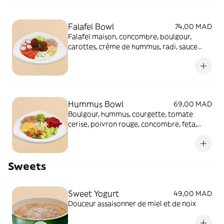
Falafel Bowl
74,00 MAD
Falafel maison, concombre, boulgour,
carottes, crème de hummus, radi, sauce
tatziki maison.
Hummus Bowl
69,00 MAD
Boulgour, hummus, courgette, tomate
cerise, poivron rouge, concombre, feta,
huile d'olive et jus de citron.
Sweets
Sweet Yogurt
49,00 MAD
Douceur assaisonner de miel et de noix