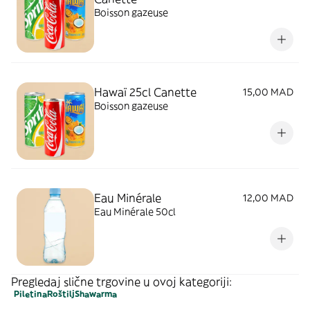
Boisson gazeuse
Hawaï 25cl Canette
15,00 MAD
Boisson gazeuse
Eau Minérale
12,00 MAD
Eau Minérale 50cl
Pregledaj slične trgovine u ovoj kategoriji:
Piletina
Roštilj
Shawarma