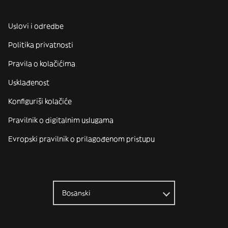
Uslovi i odredbe
Politika privatnosti
Pravila o kolačićima
Usklađenost
Konfiguriši kolačiće
Pravilnik o digitalnim uslugama
Evropski pravilnik o prilagođenom pristupu