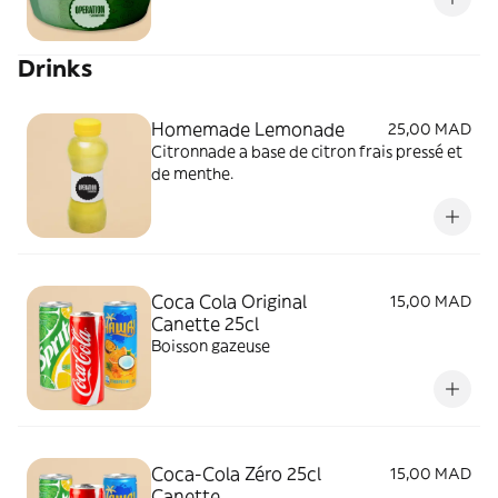
Drinks
Homemade Lemonade
25,00 MAD
Citronnade a base de citron frais pressé et
de menthe.
Coca Cola Original
15,00 MAD
Canette 25cl
Boisson gazeuse
Coca-Cola Zéro 25cl
15,00 MAD
Canette