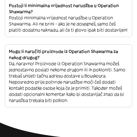
Postoji li minimalna vrijednost narudžbe u Operation
Shawarma?
Postoji minimalna vrijednost narudžbe u Operation
Shawarma. Ali ne brini - ako je ne dosegneš, samo ćeš
platiti dodatnu naknadu, ali će ti glovo ipak biti dostavljen!
Mogu li naručiti proizvode iz Operation Shawarma za
nekog drugog?
Da, naravno! Proizvode iz Operation Shawarma možeš
jednostavno poslati nekome drugom ili ih pokloniti. Samo
trebaš unijeti tačnu adresu dostave u Bouskoura.
Neposredno prije potvrde narudžbe moći ćeš dodati
kontakt podatke osobe koja će je primiti. Također možeš
dodati opcionalni komentar kako bi dostavljač znao da bi
narudžba trebala biti poklon.