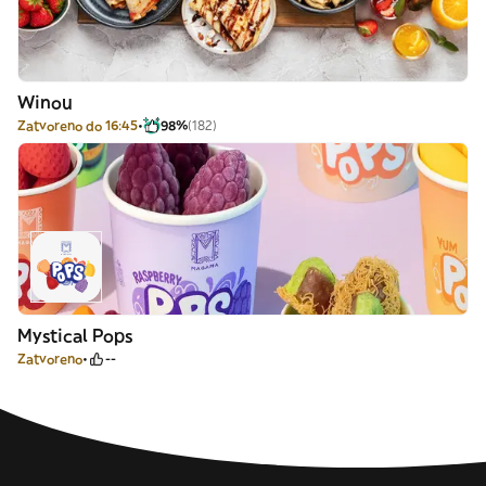
Winou
Zatvoreno do 16:45
98%
(182)
Mystical Pops
Zatvoreno
--