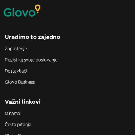
Uradimo to zajedno
Zaposlenje
Registruj svoje poslovanje
Dostavljači
Glovo Business
Važni linkovi
O nama
Česta pitanja