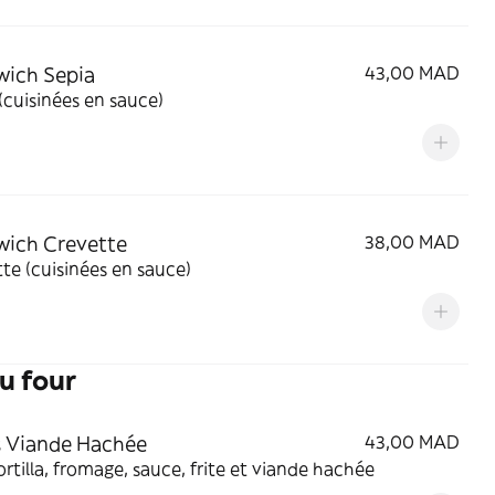
ich Sepia
43,00 MAD
(cuisinées en sauce)
ich Crevette
38,00 MAD
te (cuisinées en sauce)
au four
 Viande Hachée
43,00 MAD
ortilla, fromage, sauce, frite et viande hachée