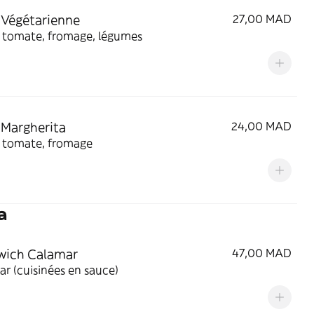
 Végétarienne
27,00 MAD
 tomate, fromage, légumes
 Margherita
24,00 MAD
 tomate, fromage
a
wich Calamar
47,00 MAD
r (cuisinées en sauce)