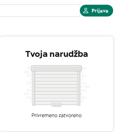
Prijava
Tvoja narudžba
Privremeno zatvoreno