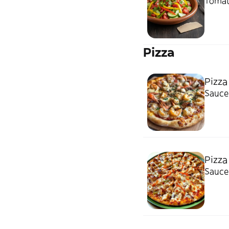
Tomat
Pizza
Pizza
Sauce 
Pizza
Sauce