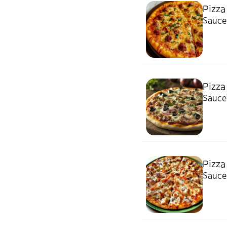
Pizza
Sauce
Pizza
Sauce
Pizza
Sauce