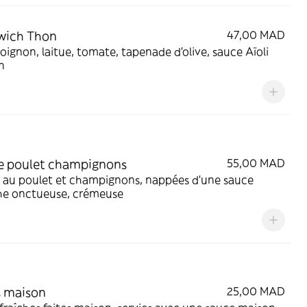
wich Thon
47,00 MAD
oignon, laitue, tomate, tapenade d'olive, sauce Aïoli
n
e poulet champignons
55,00 MAD
 au poulet et champignons, nappées d’une sauce
he onctueuse, crémeuse
s maison
25,00 MAD