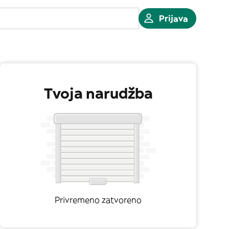
Prijava
Tvoja narudžba
Privremeno zatvoreno