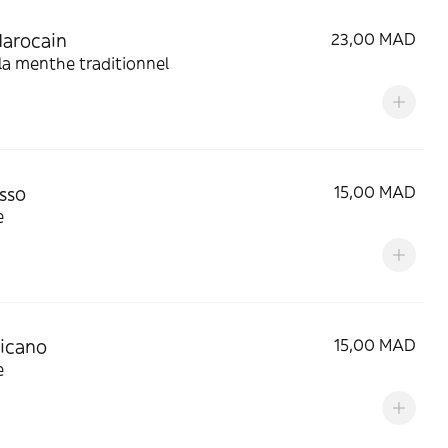
arocain
23,00 MAD
la menthe traditionnel
sso
15,00 MAD
e
icano
15,00 MAD
e