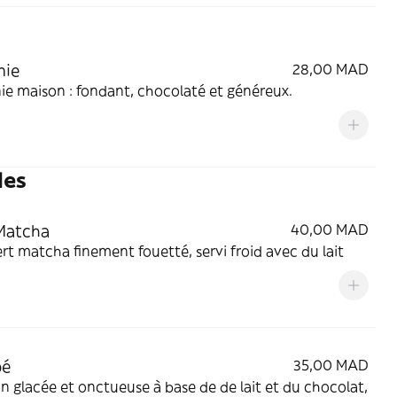
nie
28,00 MAD
e maison : fondant, chocolaté et généreux.
des
Matcha
40,00 MAD
rt matcha finement fouetté, servi froid avec du lait
pé
35,00 MAD
lacée et onctueuse à base de de lait et du chocolat,