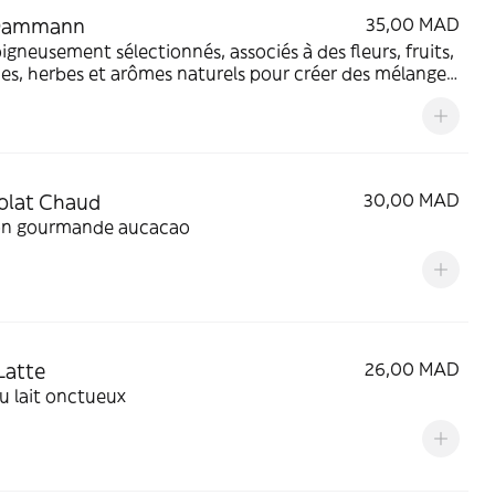
Dammann
35,00 MAD
igneusement sélectionnés, associés à des fleurs, fruits,
s, herbes et arômes naturels pour créer des mélanges
és et parfumés
olat Chaud
30,00 MAD
on gourmande aucacao
Latte
26,00 MAD
u lait onctueux