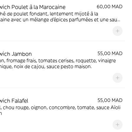
ich Poulet à la Marocaine
60,00 MAD
ché de poulet fondant, lentement mijoté à la
aine avec un mélange d’épices parfumées et une sauce
ra
wich Jambon
55,00 MAD
, fromage frais, tomates cerises, roquette, vinaigre
ique, noix de cajou, sauce pesto maison.
ich Falafel
55,00 MAD
l, chou rouge, oignon, concombre, tomate, sauce Aïoli
n