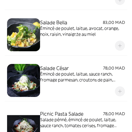
Salade Bella
83,00 MAD
Émincé de poulet, laitue, avocat, orange,
noix, raisin, vinaigr,te au miel
Salade César
78,00 MAD
Émincé de poulet, laitue, sauce ranch,
fromage parmesan, croutons de pain,
tomates cerises
Picnic Pasta Salade
78,00 MAD
Salade pénné, émincé de poulet, laitue,
sauce ranch, tomates cerises, fromage
parmesan