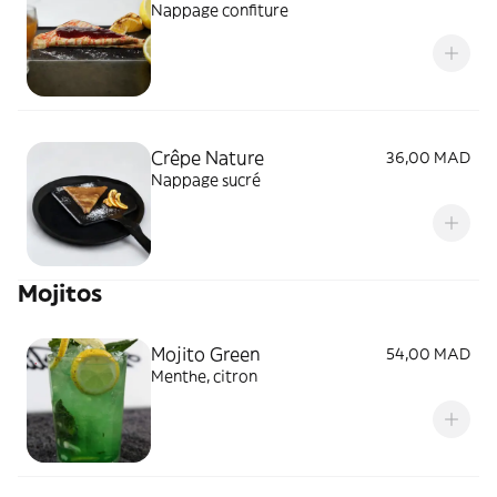
Nappage confiture
Crêpe Nature
36,00 MAD
Nappage sucré
Mojitos
Mojito Green
54,00 MAD
Menthe, citron