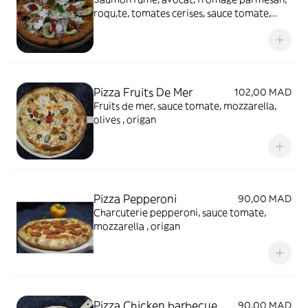
roqu,te, tomates cerises, sauce tomate,
mozzarella
Pizza Fruits De Mer
102,00 MAD
Fruits de mer, sauce tomate, mozzarella,
olives , origan
Pizza Pepperoni
90,00 MAD
Charcuterie pepperoni, sauce tomate,
mozzarella , origan
Pizza Chicken barbecue
90,00 MAD