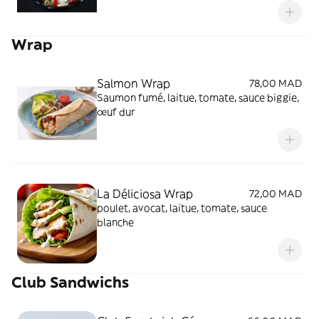
Wrap
Salmon Wrap
78,00 MAD
Saumon fumé, laitue, tomate, sauce biggie,
œuf dur
La Déliciosa Wrap
72,00 MAD
poulet, avocat, laitue, tomate, sauce
blanche
Club Sandwichs