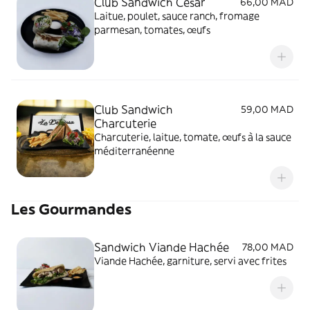
Club Sandwich César
66,00 MAD
Laitue, poulet, sauce ranch, fromage
parmesan, tomates, œufs
Club Sandwich
59,00 MAD
Charcuterie
Charcuterie, laitue, tomate, œufs à la sauce
méditerranéenne
Les Gourmandes
Sandwich Viande Hachée
78,00 MAD
Viande Hachée, garniture, servi avec frites