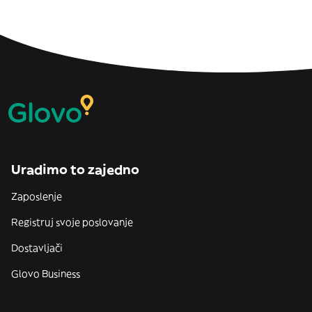
Uradimo to zajedno
Zaposlenje
Registruj svoje poslovanje
Dostavljači
Glovo Business