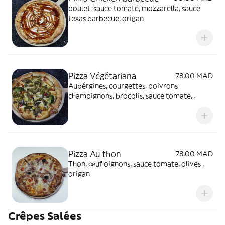
poulet, sauce tomate, mozzarella, sauce
texas barbecue, origan
Pizza Végétariana
78,00 MAD
Aubérgines, courgettes, poivrons
champignons, brocolis, sauce tomate,
mozzarella , origan
Pizza Au thon
78,00 MAD
Thon, œuf oignons, sauce tomate, olives ,
origan
Crêpes Salées