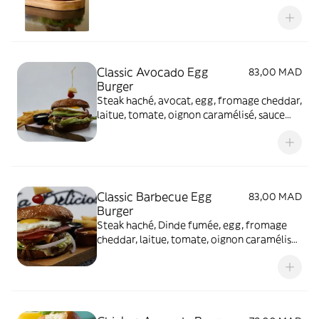
Classic Avocado Egg
83,00 MAD
Burger
Steak haché, avocat, egg, fromage cheddar,
laitue, tomate, oignon caramélisé, sauce
biggy
Classic Barbecue Egg
83,00 MAD
Burger
Steak haché, Dinde fumée, egg, fromage
cheddar, laitue, tomate, oignon caramélisé,
sauce Barbecue