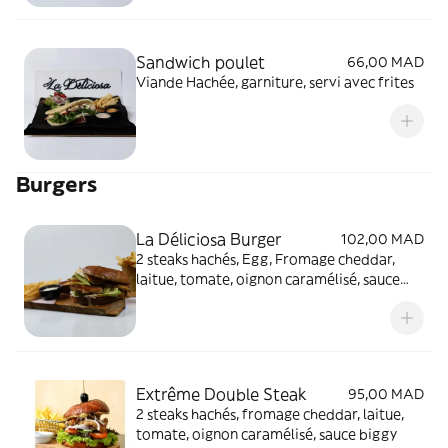
Sandwich poulet
66,00 MAD
Viande Hachée, garniture, servi avec frites
Burgers
La Déliciosa Burger
102,00 MAD
2 steaks hachés, Egg, Fromage cheddar,
laitue, tomate, oignon caramélisé, sauce
biggy
Extrême Double Steak
95,00 MAD
2 steaks hachés, fromage cheddar, laitue,
tomate, oignon caramélisé, sauce biggy