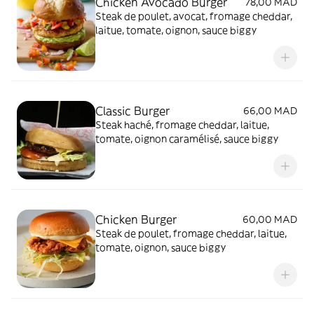
Chicken Avocado Burger
78,00 MAD
Steak de poulet, avocat, fromage cheddar,
laitue, tomate, oignon, sauce biggy
Classic Burger
66,00 MAD
Steak haché, fromage cheddar, laitue,
tomate, oignon caramélisé, sauce biggy
Chicken Burger
60,00 MAD
Steak de poulet, fromage cheddar, laitue,
tomate, oignon, sauce biggy