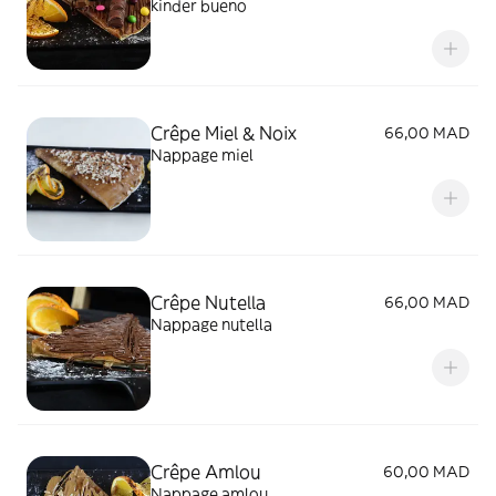
kinder bueno
Crêpe Miel & Noix
66,00 MAD
Nappage miel
Crêpe Nutella
66,00 MAD
Nappage nutella
Crêpe Amlou
60,00 MAD
Nappage amlou