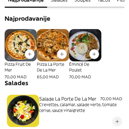
Najprodavanije
Pizza Fruit De
Pizza La Porte
Émincé De
Mer
De La Mer
Poulet
70,00 MAD
65,00 MAD
70,00 MAD
Salades
Salade La Porte De La Mer
70,00 MAD
Crevettes, calamar, salade verte, tomate
cerise, sauce vinaigrette