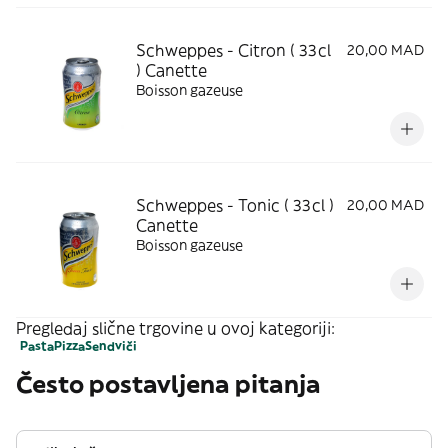
Schweppes - Citron ( 33cl
20,00 MAD
) Canette
Boisson gazeuse
Schweppes - Tonic ( 33cl )
20,00 MAD
Canette
Boisson gazeuse
Pregledaj slične trgovine u ovoj kategoriji:
Pasta
Pizza
Sendviči
Često postavljena pitanja