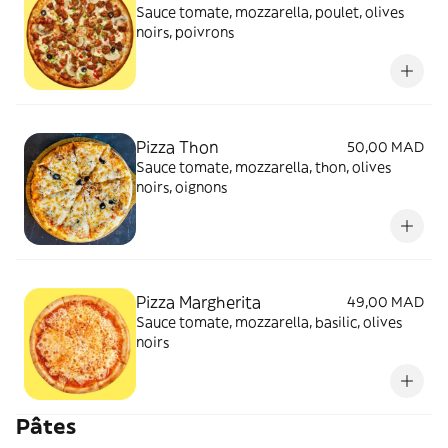
Sauce tomate, mozzarella, poulet, olives
noirs, poivrons
Pizza Thon
50,00 MAD
Sauce tomate, mozzarella, thon, olives
noirs, oignons
Pizza Margherita
49,00 MAD
Sauce tomate, mozzarella, basilic, olives
noirs
Pâtes