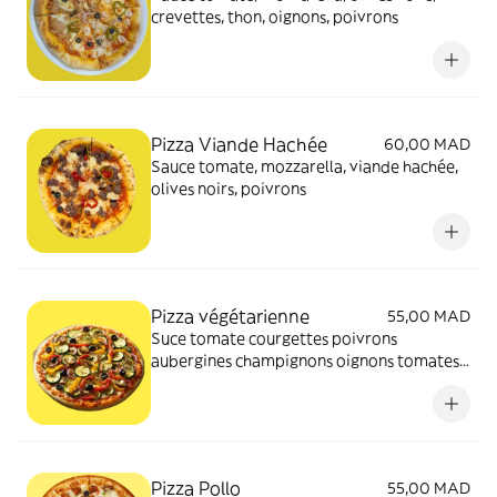
crevettes, thon, oignons, poivrons
Pizza Viande Hachée
60,00 MAD
Sauce tomate, mozzarella, viande hachée,
olives noirs, poivrons
Pizza végétarienne
55,00 MAD
Suce tomate courgettes poivrons
aubergines champignons oignons tomates
souris fromage olives noires
Pizza Pollo
55,00 MAD