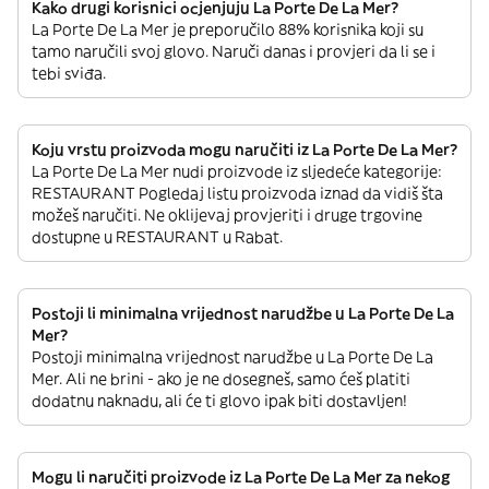
Kako drugi korisnici ocjenjuju La Porte De La Mer?
La Porte De La Mer je preporučilo 88% korisnika koji su
tamo naručili svoj glovo. Naruči danas i provjeri da li se i
tebi sviđa.
Koju vrstu proizvoda mogu naručiti iz La Porte De La Mer?
La Porte De La Mer nudi proizvode iz sljedeće kategorije:
RESTAURANT Pogledaj listu proizvoda iznad da vidiš šta
možeš naručiti. Ne oklijevaj provjeriti i druge trgovine
dostupne u RESTAURANT u Rabat.
Postoji li minimalna vrijednost narudžbe u La Porte De La
Mer?
Postoji minimalna vrijednost narudžbe u La Porte De La
Mer. Ali ne brini - ako je ne dosegneš, samo ćeš platiti
dodatnu naknadu, ali će ti glovo ipak biti dostavljen!
Mogu li naručiti proizvode iz La Porte De La Mer za nekog