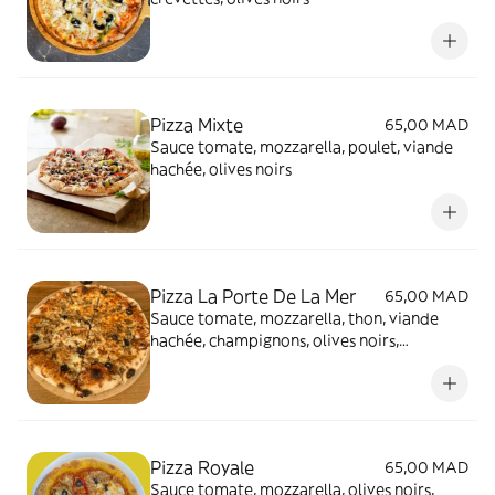
Pizza Mixte
65,00 MAD
Sauce tomate, mozzarella, poulet, viande
hachée, olives noirs
Pizza La Porte De La Mer
65,00 MAD
Sauce tomate, mozzarella, thon, viande
hachée, champignons, olives noirs,
poivrons, oignons
Pizza Royale
65,00 MAD
Sauce tomate, mozzarella, olives noirs,