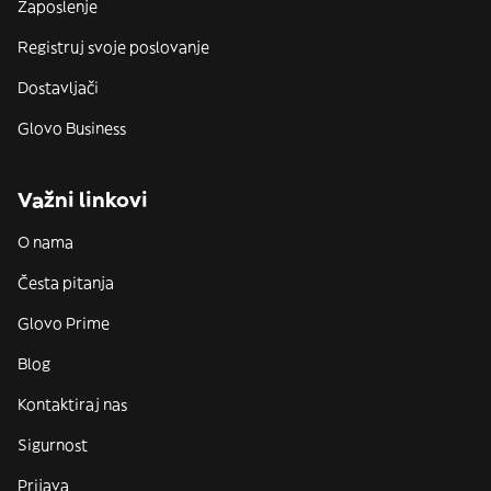
Zaposlenje
Registruj svoje poslovanje
Dostavljači
Glovo Business
Važni linkovi
O nama
Česta pitanja
Glovo Prime
Blog
Kontaktiraj nas
Sigurnost
Prijava