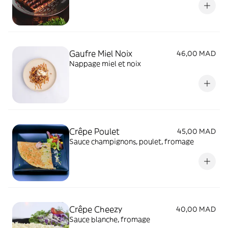
Gaufre Miel Noix
46,00 MAD
Nappage miel et noix
Crêpe Poulet
45,00 MAD
Sauce champignons, poulet, fromage
Crêpe Cheezy
40,00 MAD
Sauce blanche, fromage