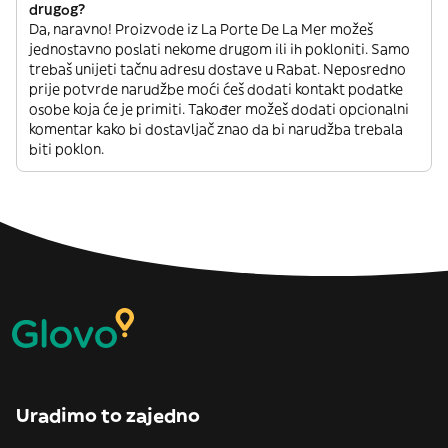
drugog?
Da, naravno! Proizvode iz La Porte De La Mer možeš
jednostavno poslati nekome drugom ili ih pokloniti. Samo
trebaš unijeti tačnu adresu dostave u Rabat. Neposredno
prije potvrde narudžbe moći ćeš dodati kontakt podatke
osobe koja će je primiti. Također možeš dodati opcionalni
komentar kako bi dostavljač znao da bi narudžba trebala
biti poklon.
Uradimo to zajedno