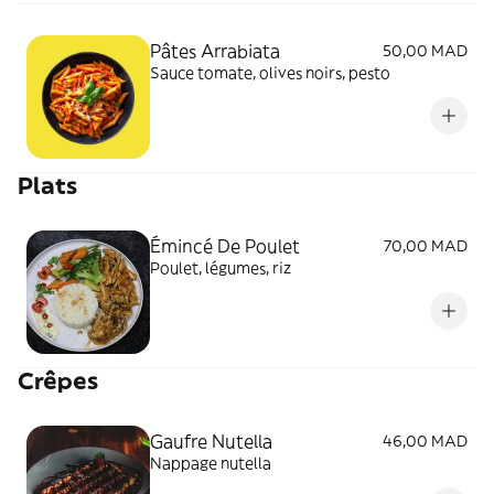
Pâtes Arrabiata
50,00 MAD
Sauce tomate, olives noirs, pesto
Plats
Émincé De Poulet
70,00 MAD
Poulet, légumes, riz
Crêpes
Gaufre Nutella
46,00 MAD
Nappage nutella