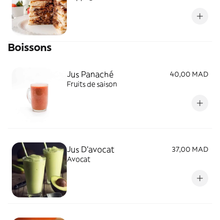
Boissons
Jus Panaché
40,00 MAD
Fruits de saison
Jus D'avocat
37,00 MAD
Avocat