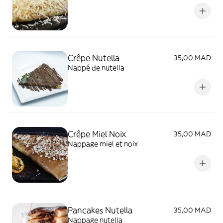
Crêpe Nutella
35,00 MAD
Nappé de nutella
Crêpe Miel Noix
35,00 MAD
Nappage miel et noix
Pancakes Nutella
35,00 MAD
Nappage nutella