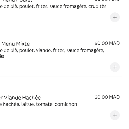
e de blé, poulet, frites, sauce fromagère, crudités
 Menu Mixte
60,00 MAD
e de blé, poulet, viande, frites, sauce fromagère,
és
r Viande Hachée
60,00 MAD
 hachée, laitue, tomate, cornichon