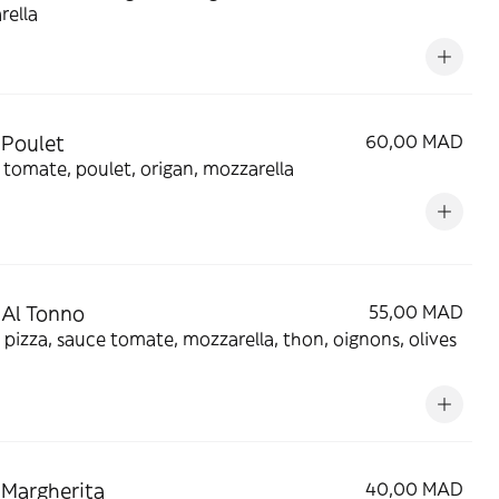
rella
 Poulet
60,00 MAD
tomate, poulet, origan, mozzarella
 Al Tonno
55,00 MAD
 pizza, sauce tomate, mozzarella, thon, oignons, olives
 Margherita
40,00 MAD