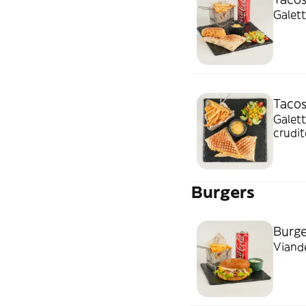
Galett
Tacos
Galett
crudit
Burgers
Burge
Viande