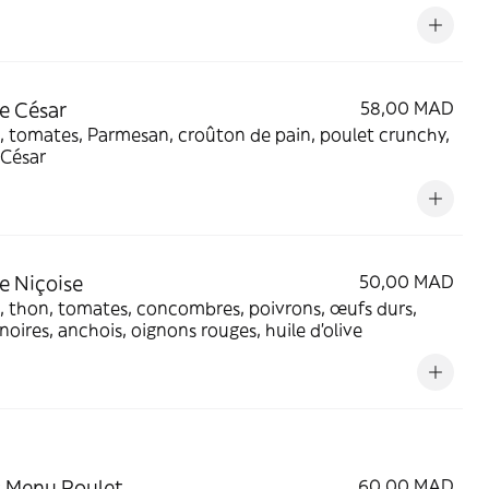
e César
58,00 MAD
, tomates, Parmesan, croûton de pain, poulet crunchy,
 César
e Niçoise
50,00 MAD
, thon, tomates, concombres, poivrons, œufs durs,
 noires, anchois, oignons rouges, huile d'olive
 Menu Poulet
60,00 MAD