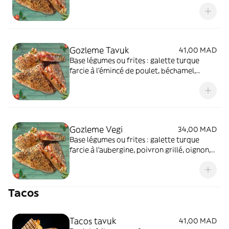
Gozleme Tavuk
41,00 MAD
Base légumes ou frites : galette turque
farcie à l’émincé de poulet, béchamel,
edam.
Gozleme Vegi
34,00 MAD
Base légumes ou frites : galette turque
farcie à l'aubergine, poivron grillé, oignon,
edam, béchamel
Tacos
Tacos tavuk
41,00 MAD