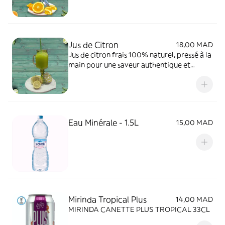
Jus de Citron
18,00 MAD
Jus de citron frais 100% naturel, pressé à la
main pour une saveur authentique et
rafraîchissante. Idéal pour un moment plein
de fraîcheur et de vitalité.
Eau Minérale - 1.5L
15,00 MAD
Mirinda Tropical Plus
14,00 MAD
MIRINDA CANETTE PLUS TROPICAL 33CL