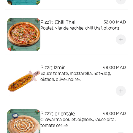
Pizz'it Chili Thai
52,00 MAD
Poulet, viande hachée, chili thaï, oignons
Pizzit Izmir
49,00 MAD
Sauce tomate, mozzarella, hot-dog,
oignon, olives noires
Pizz'it orientale
49,00 MAD
Chawarma poulet, oignons, sauce pita,
tomate cerise