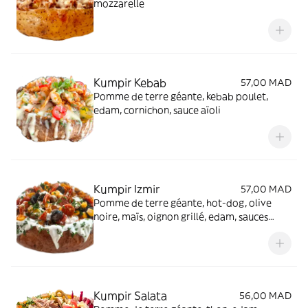
mozzarelle
Kumpir Kebab
57,00 MAD
Pomme de terre géante, kebab poulet,
edam, cornichon, sauce aïoli
Kumpir Izmir
57,00 MAD
Pomme de terre géante, hot-dog, olive
noire, maïs, oignon grillé, edam, sauces
tomate et fromagère
Kumpir Salata
56,00 MAD