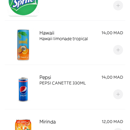
Hawaii
14,00 MAD
Hawaii limonade tropical
Pepsi
14,00 MAD
PEPSI CANETTE 330ML
Mirinda
12,00 MAD