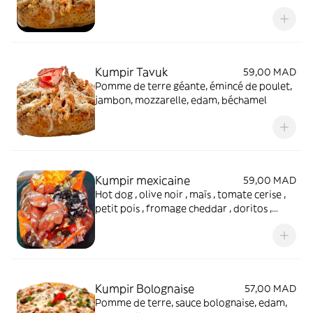
Kumpir Tavuk
59,00 MAD
Pomme de terre géante, émincé de poulet,
jambon, mozzarelle, edam, béchamel
Kumpir mexicaine
59,00 MAD
Hot dog , olive noir , maïs , tomate cerise ,
petit pois , fromage cheddar , doritos ,
sauce aux choix
Kumpir Bolognaise
57,00 MAD
Pomme de terre, sauce bolognaise, edam,