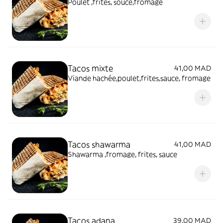
Poulet ,frites, souce,fromage
Tacos mixte
41,00 MAD
Viande hachée,poulet,frites,sauce, fromage
Tacos shawarma
41,00 MAD
Shawarma ,fromage, frites, sauce
Tacos adana
39,00 MAD