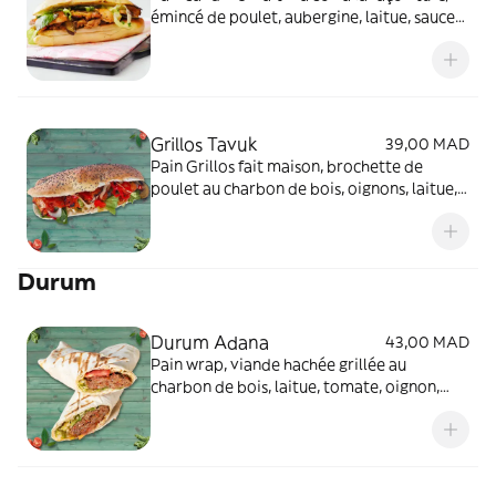
émincé de poulet, aubergine, laitue, sauce
Türk’it.
Grillos Tavuk
39,00 MAD
Pain Grillos fait maison, brochette de
poulet au charbon de bois, oignons, laitue,
fromage edam, sauce fromagère
Durum
Durum Adana
43,00 MAD
Pain wrap, viande hachée grillée au
charbon de bois, laitue, tomate, oignon,
sauce du Chef