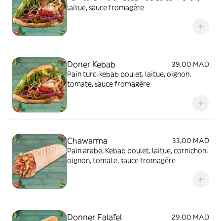
laitue, sauce fromagère
Doner Kebab
39,00 MAD
Pain turc, kebab poulet, laitue, oignon,
tomate, sauce fromagère
Chawarma
33,00 MAD
Pain arabe, Kebab poulet, laitue, cornichon,
oignon, tomate, sauce fromagère
Donner Falafel
29,00 MAD