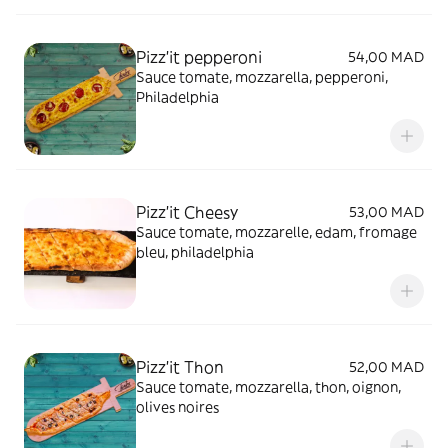
Pizz'it pepperoni
54,00 MAD
Sauce tomate, mozzarella, pepperoni,
Philadelphia
Pizz’it Cheesy
53,00 MAD
Sauce tomate, mozzarelle, edam, fromage
bleu, philadelphia
Pizz'it Thon
52,00 MAD
Sauce tomate, mozzarella, thon, oignon,
olives noires