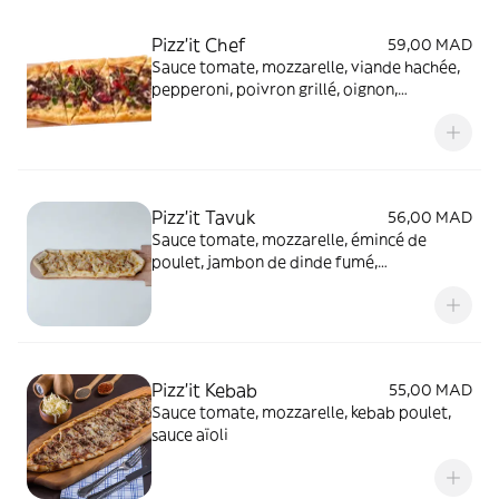
Pizz’it Chef
59,00 MAD
Sauce tomate, mozzarelle, viande hachée,
pepperoni, poivron grillé, oignon,
Philadelphia
Pizz'it Tavuk
56,00 MAD
Sauce tomate, mozzarelle, émincé de
poulet, jambon de dinde fumé,
philadelphia, oignon
Pizz’it Kebab
55,00 MAD
Sauce tomate, mozzarelle, kebab poulet,
sauce aïoli