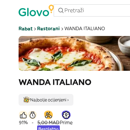
Rabat
Restorani
WANDA ITALIANO
WANDA ITALIANO
Najbolje ocijenjeni ›
91%
-
5,00 MAD
Prime
Besplatno