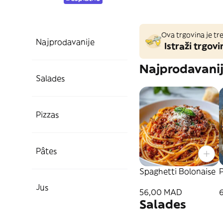
Ova trgovina je tre
Najprodavanije
Istraži trgovi
Najprodavani
Salades
Pizzas
Pâtes
Spaghetti Bolonaise
P
Jus
56,00 MAD
Salades