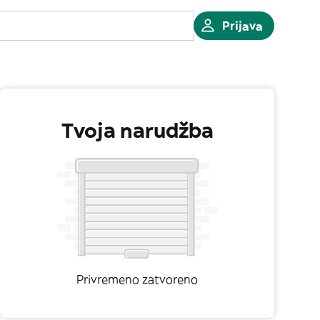
Prijava
Tvoja narudžba
Privremeno zatvoreno