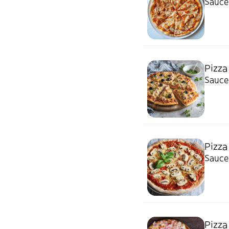
Sauce 
Pizza
Sauce 
Pizz
Sauce
Pizza