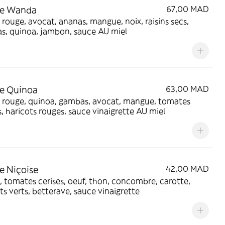
de Wanda
67,00 MAD
 rouge, avocat, ananas, mangue, noix, raisins secs,
s, quinoa, jambon, sauce AU miel
e Quinoa
63,00 MAD
e rouge, quinoa, gambas, avocat, mangue, tomates
s, haricots rouges, sauce vinaigrette AU miel
e Niçoise
42,00 MAD
, tomates cerises, oeuf, thon, concombre, carotte,
ts verts, betterave, sauce vinaigrette