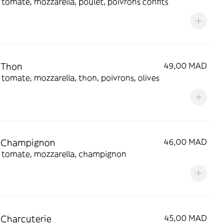
tomate, mozzarella, poulet, poivrons confits
 Thon
49,00 MAD
tomate, mozzarella, thon, poivrons, olives
a Champignon
46,00 MAD
 tomate, mozzarella, champignon
 Charcuterie
45,00 MAD