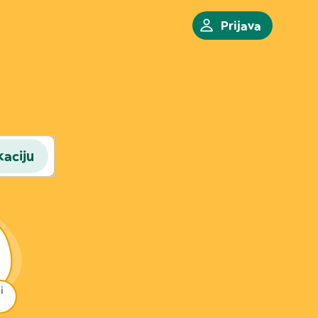
Prijava
kaciju
i