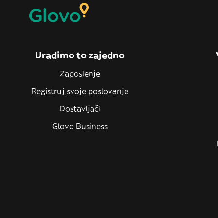
Uradimo to zajedno
Zaposlenje
Registruj svoje poslovanje
Dostavljači
Glovo Business