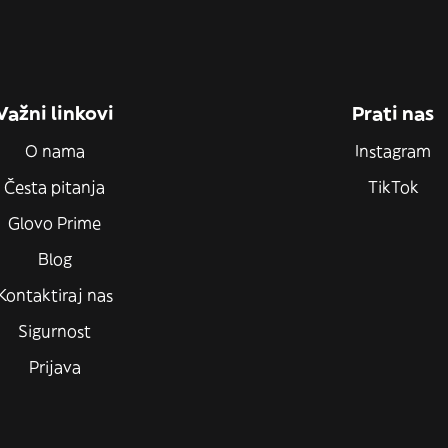
Važni linkovi
Prati nas
O nama
Instagram
Česta pitanja
TikTok
Glovo Prime
Blog
Kontaktiraj nas
Sigurnost
Prijava