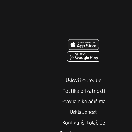
Uslovi i odredbe
Politika privatnosti
Pravila o kolačićima
Usklađenost
Konfiguriši kolačiće