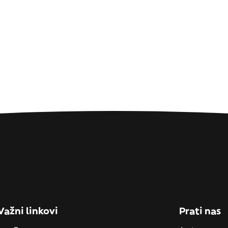
Važni linkovi
Prati nas