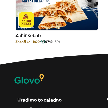
Zahir Kebab
Zakaži za 11:00
97%
(159)
Uradimo to zajedno