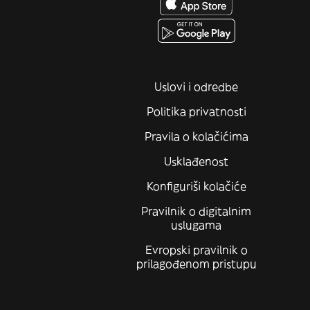
Uslovi i odredbe
Politika privatnosti
Pravila o kolačićima
Usklađenost
Konfiguriši kolačiće
Pravilnik o digitalnim
uslugama
Evropski pravilnik o
prilagođenom pristupu