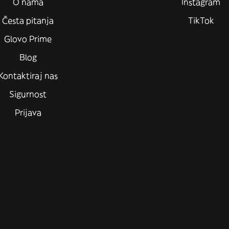
O nama
Instagram
Česta pitanja
TikTok
Glovo Prime
Blog
Kontaktiraj nas
Sigurnost
Prijava