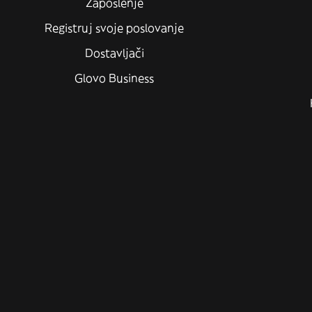
Zaposlenje
Registruj svoje poslovanje
Dostavljači
Glovo Business