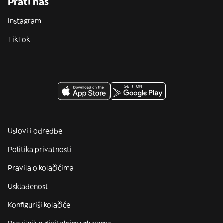
Prati nas
Instagram
TikTok
Uslovi i odredbe
Politika privatnosti
Pravila o kolačićima
Usklađenost
Konfiguriši kolačiće