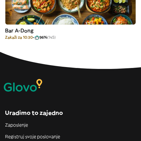
Bar A-Dong
Zakaži za 10:30
96%
(145)
Uradimo to zajedno
Zaposlenje
Registruj svoje poslovanje