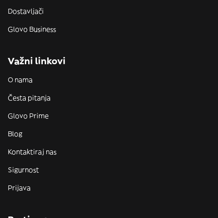
Dostavljači
Glovo Business
Važni linkovi
O nama
Česta pitanja
Glovo Prime
Blog
Kontaktiraj nas
Sigurnost
Prijava