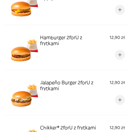
Hamburger 2forU z
12,90 zł
frytkami
Jalapeño Burger 2forU z
12,90 zł
frytkami
Chikker® 2forU z frytkami
12,90 zł