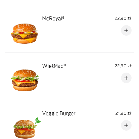
McRoyal®
22,90 zł
WieśMac®
22,90 zł
Veggie Burger
21,90 zł