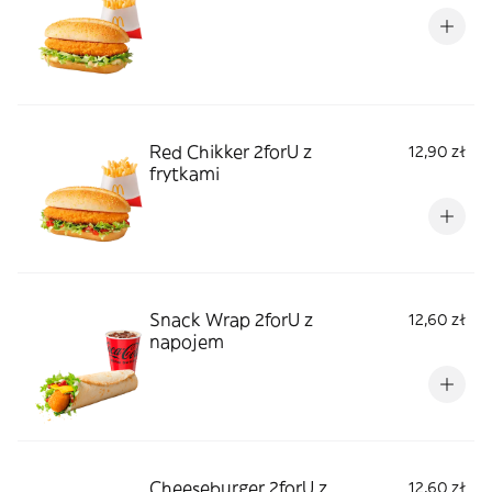
Red Chikker 2forU z
12,90 zł
frytkami
Snack Wrap 2forU z
12,60 zł
napojem
Cheeseburger 2forU z
12,60 zł