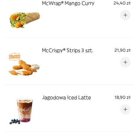
McWrap® Mango Curry
24,40 zł
McCrispy® Strips 3 szt.
21,90 zł
Jagodowa Iced Latte
18,90 zł