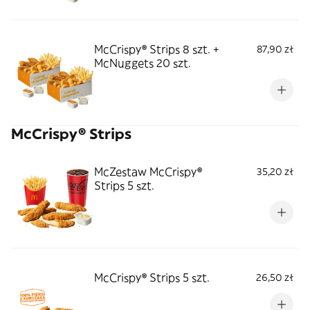
McCrispy® Strips 8 szt. +
87,90 zł
McNuggets 20 szt.
McCrispy® Strips
McZestaw McCrispy®
35,20 zł
Strips 5 szt.
McCrispy® Strips 5 szt.
26,50 zł