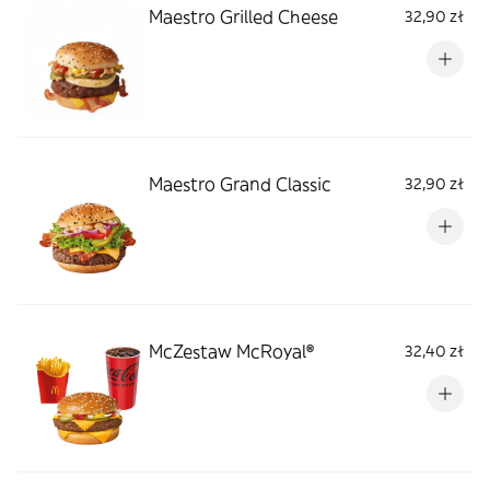
Maestro Grilled Cheese
32,90 zł
Maestro Grand Classic
32,90 zł
McZestaw McRoyal®
32,40 zł