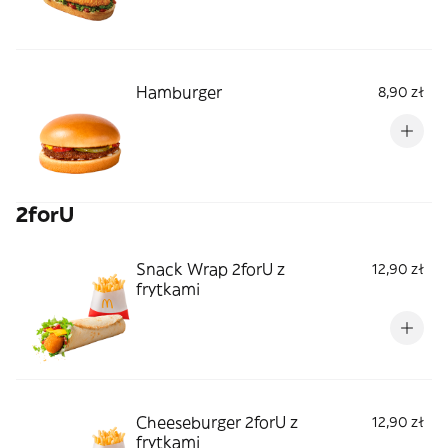
Hamburger
8,90 zł
2forU
Snack Wrap 2forU z
12,90 zł
frytkami
Cheeseburger 2forU z
12,90 zł
frytkami