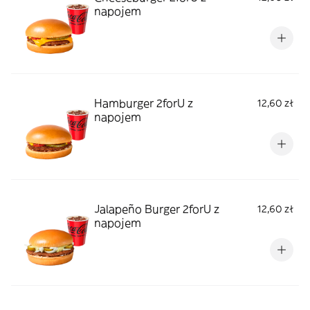
napojem
Hamburger 2forU z
12,60 zł
napojem
Jalapeño Burger 2forU z
12,60 zł
napojem