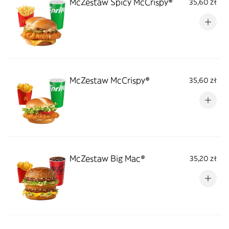
McZestaw Spicy McCrispy®
35,60 zł
McZestaw McCrispy®
35,60 zł
McZestaw Big Mac®
35,20 zł