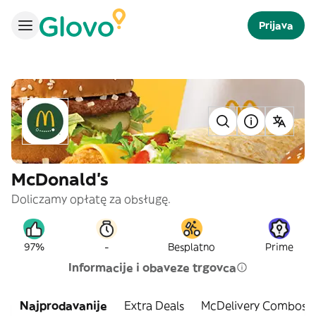
Prijava
McDonald's
Doliczamy opłatę za obsługę.
-
97%
Besplatno
Prime
Informacije i obaveze trgovca
Najprodavanije
Extra Deals
McDelivery Combos