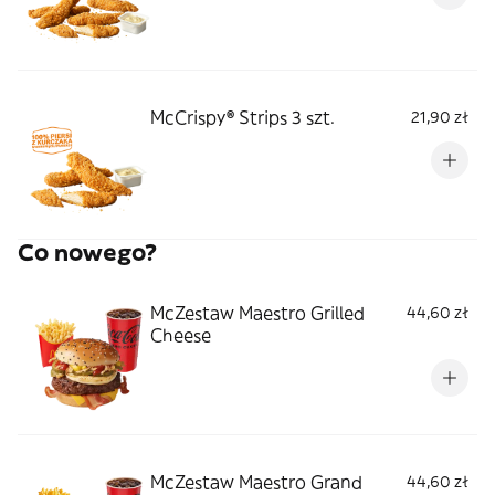
McCrispy® Strips 3 szt.
21,90 zł
Co nowego?
McZestaw Maestro Grilled
44,60 zł
Cheese
McZestaw Maestro Grand
44,60 zł