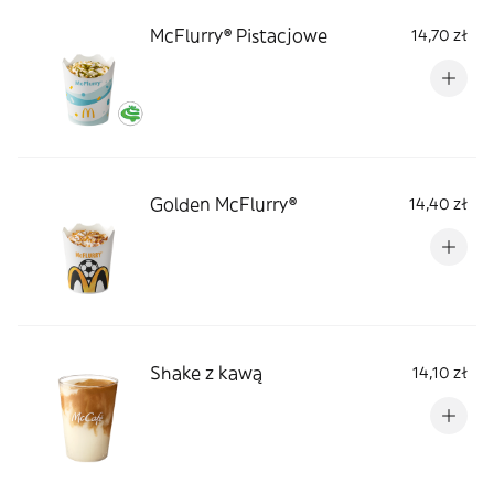
McFlurry® Pistacjowe
14,70 zł
Golden McFlurry®
14,40 zł
Shake z kawą
14,10 zł