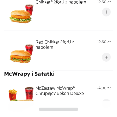
Chikker® 2forU z napojem
12,60 zł
Red Chikker 2forU z
12,60 zł
napojem
McWrapy i Sałatki
McZestaw McWrap®
34,90 zł
Chrupiący Bekon Deluxe