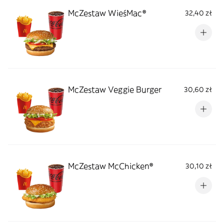
McZestaw WieśMac®
32,40 zł
McZestaw Veggie Burger
30,60 zł
McZestaw McChicken®
30,10 zł