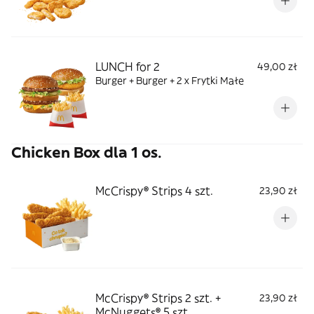
LUNCH for 2
49,00 zł
Burger + Burger + 2 x Frytki Małe
Chicken Box dla 1 os.
McCrispy® Strips 4 szt.
23,90 zł
McCrispy® Strips 2 szt. +
23,90 zł
McNuggets® 5 szt.