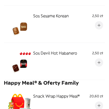
Sos Sesame Korean
2,50 zł
Sos Devil Hot Habanero
2,50 zł
Happy Meal® & Oferty Family
Snack Wrap Happy Meal®
20,60 zł