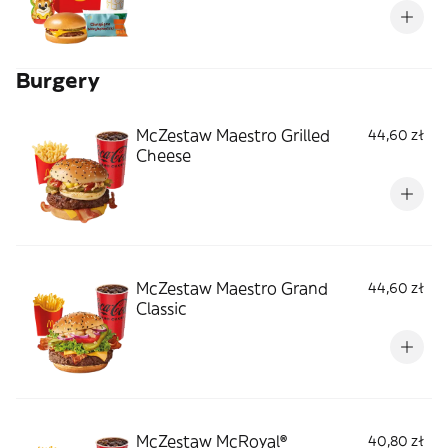
Burgery
McZestaw Maestro Grilled
44,60 zł
Cheese
McZestaw Maestro Grand
44,60 zł
Classic
McZestaw McRoyal®
40,80 zł