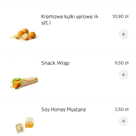
Kremowe kulki serowe (4
10,90 zł
szt.)
Snack Wrap
9,50 zł
Sos Honey Mustard
2,50 zł