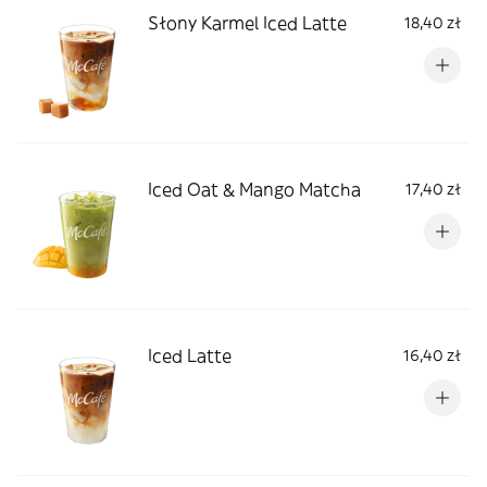
Słony Karmel Iced Latte
18,40 zł
Iced Oat & Mango Matcha
17,40 zł
Iced Latte
16,40 zł