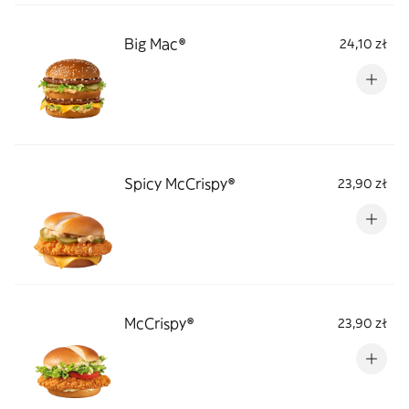
Big Mac®
24,10 zł
Spicy McCrispy®
23,90 zł
McCrispy®
23,90 zł