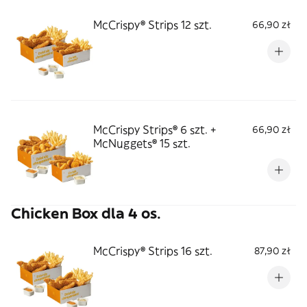
McCrispy® Strips 12 szt.
66,90 zł
McCrispy Strips® 6 szt. +
66,90 zł
McNuggets® 15 szt.
Chicken Box dla 4 os.
McCrispy® Strips 16 szt.
87,90 zł