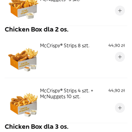
Chicken Box dla 2 os.
McCrispy® Strips 8 szt.
44,90 zł
McCrispy® Strips 4 szt. +
44,90 zł
McNuggets 10 szt.
Chicken Box dla 3 os.