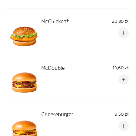
McChicken®
20,80 zł
McDouble
14,60 zł
Cheeseburger
9,50 zł