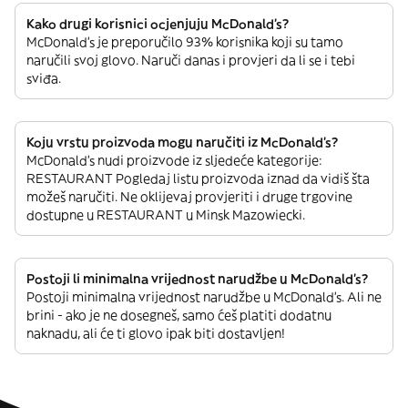
Kako drugi korisnici ocjenjuju McDonald's?
McDonald's je preporučilo 93% korisnika koji su tamo
naručili svoj glovo. Naruči danas i provjeri da li se i tebi
sviđa.
Koju vrstu proizvoda mogu naručiti iz McDonald's?
McDonald's nudi proizvode iz sljedeće kategorije:
RESTAURANT Pogledaj listu proizvoda iznad da vidiš šta
možeš naručiti. Ne oklijevaj provjeriti i druge trgovine
dostupne u RESTAURANT u Minsk Mazowiecki.
Postoji li minimalna vrijednost narudžbe u McDonald's?
Postoji minimalna vrijednost narudžbe u McDonald's. Ali ne
brini - ako je ne dosegneš, samo ćeš platiti dodatnu
naknadu, ali će ti glovo ipak biti dostavljen!