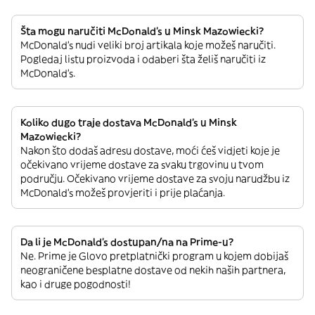
Šta mogu naručiti McDonald's u Minsk Mazowiecki?
McDonald's nudi veliki broj artikala koje možeš naručiti.
Pogledaj listu proizvoda i odaberi šta želiš naručiti iz
McDonald's.
Koliko dugo traje dostava McDonald's u Minsk
Mazowiecki?
Nakon što dodaš adresu dostave, moći ćeš vidjeti koje je
očekivano vrijeme dostave za svaku trgovinu u tvom
području. Očekivano vrijeme dostave za svoju narudžbu iz
McDonald's možeš provjeriti i prije plaćanja.
Da li je McDonald's dostupan/na na Prime-u?
Ne. Prime je Glovo pretplatnički program u kojem dobijaš
neograničene besplatne dostave od nekih naših partnera,
kao i druge pogodnosti!