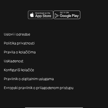
Uslovi i odredbe
Politika privatnosti
Pravila o kolačićima
Usklađenost
Konfiguriši kolačiće
Pravilnik o digitalnim uslugama
Evropski pravilnik o prilagođenom pristupu