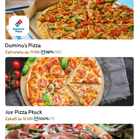
Domino's Pizza
Zatvoreno do 11:00
98%
(165)
Joy Pizza Płock
Zakaži za 12:00
100%
(17)