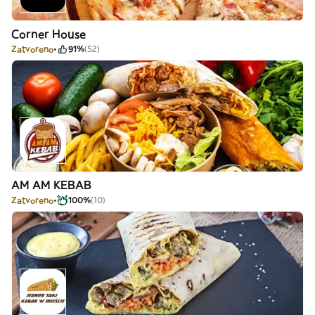
Corner House
Zatvoreno
91%
(52)
AM AM KEBAB
Zatvoreno
100%
(10)