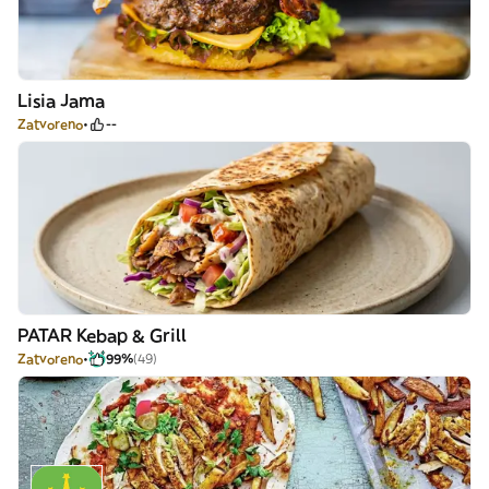
Lisia Jama
Zatvoreno
--
PATAR Kebap & Grill
Zatvoreno
99%
(49)