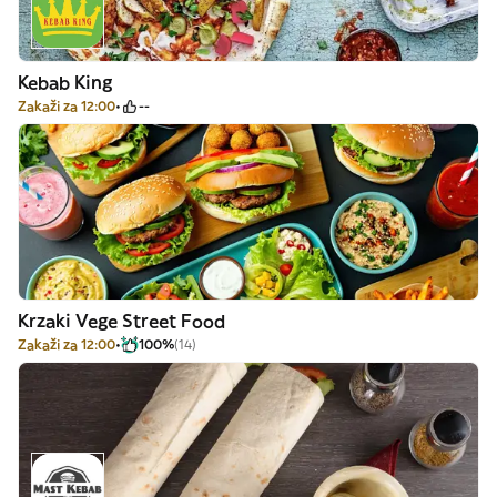
Kebab King
Zakaži za 12:00
--
Krzaki Vege Street Food
Zakaži za 12:00
100%
(14)