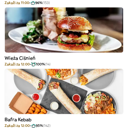
Zakaži za 11:00
96%
(153)
Wieża Ciśnień
Zakaži za 12:00
100%
(14)
Bafra Kebab
Zakaži za 12:00
95%
(142)