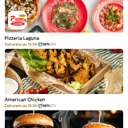
Pizzeria Laguna
Zatvoreno do 10:30
98%
(90)
American Chicken
Zatvoreno do 10:30
98%
(27)