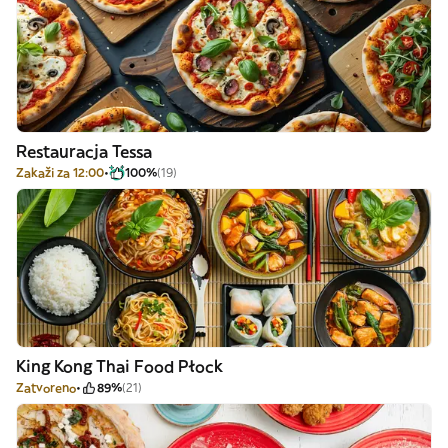
Restauracja Tessa
Zakaži za 12:00
100%
(19)
King Kong Thai Food Płock
Zatvoreno
89%
(21)