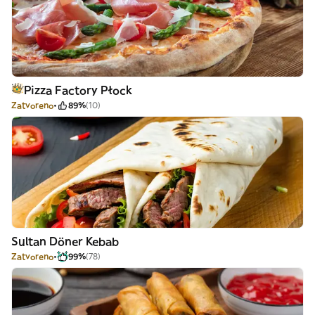
Pizza Factory Płock
Zatvoreno
89%
(10)
Sultan Döner Kebab
Zatvoreno
99%
(78)