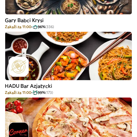
Gary Babci Krysi
Zakaži za 11:00
96%
(336)
HADU Bar Azjatycki
Zakaži za 11:00
99%
(173)