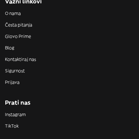
Važni linkovi
O nama
Česta pitanja
Glovo Prime
Blog
Kontaktiraj nas
Sigurnost
Prijava
Prati nas
Instagram
TikTok