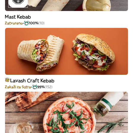
Mast Kebab
Zatvoreno
100%
(10)
Lavash Craft Kebab
Zakaži za Sutra
99%
(152)