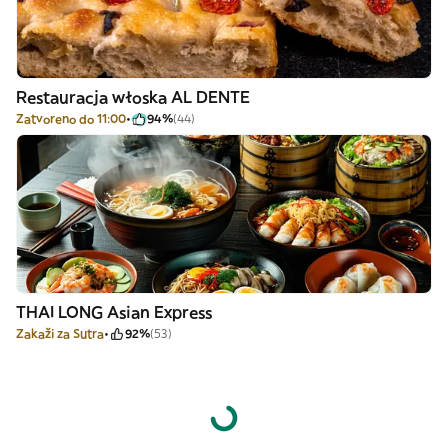
Restauracja włoska AL DENTE
Zatvoreno do 11:00
94%
(44)
THAI LONG Asian Express
Zakaži za Sutra
92%
(53)