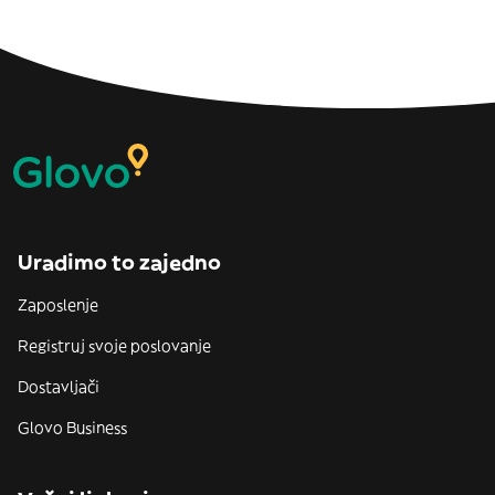
Uradimo to zajedno
Zaposlenje
Registruj svoje poslovanje
Dostavljači
Glovo Business