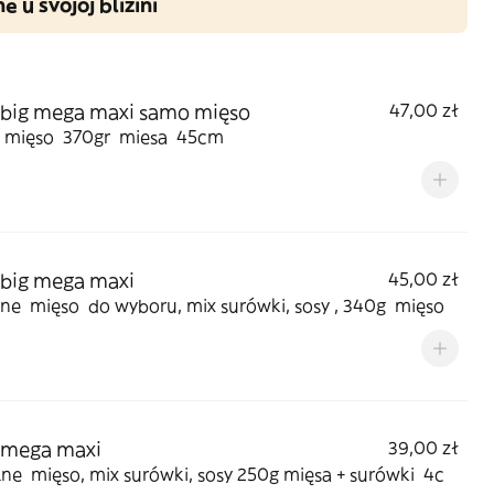
ne u svojoj blizini
 big mega maxi samo mięso
47,00 zł
mięso 370gr miesa 45cm
 big mega maxi
45,00 zł
jne mięso do wyboru, mix surówki, sosy , 340g mięso
 mega maxi
39,00 zł
ne mięso, mix surówki, sosy 250g mięsa + surówki 4c