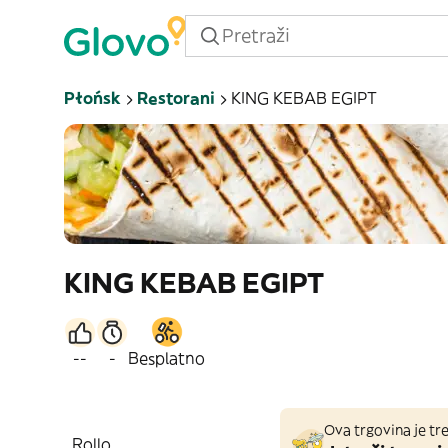
Płońsk
Restorani
KING KEBAB EGIPT
KING KEBAB EGIPT
--
-
Besplatno
Ova trgovina je tre
Rollo