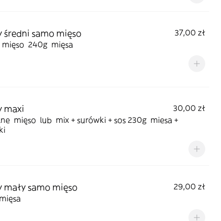
 średni samo mięso
37,00 zł
mięso 240g mięsa
y maxi
30,00 zł
ne mięso lub mix + surówki + sos 230g miesa +
ki
y mały samo mięso
29,00 zł
mięsa