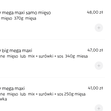
y mega maxi samo mięso
48,00 zł
mięso 370g mięsa
 big mega maxi
47,00 zł
ne mięso lub mix + surówki + sos 340g miesa
y mega maxi
41,00 zł
ne mięso lub mix + surówki + sos 250g mięsa
ówka