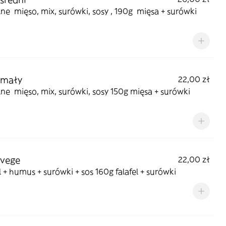
e mięso, mix, surówki, sosy , 190g mięsa + surówki
 mały
22,00 zł
e mięso, mix, surówki, sosy 150g mięsa + surówki
 vege
22,00 zł
l + humus + surówki + sos 160g falafel + surówki