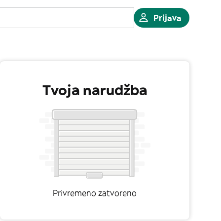
Prijava
Tvoja narudžba
Privremeno zatvoreno