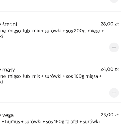
 średni
28,00 zł
ne mięso lub mix + surówki + sos 200g miesa +
ki
y mały
24,00 zł
ne mięso lub mix + surówki + sos 160g mięsa +
ki
 vega
23,00 zł
l + humus + surówki + sos 160g falafel + surówki