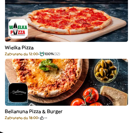
Wielka Pizza
Zatvoreno do 12:00
100%
(32)
Bellanuna Pizza & Burger
Zatvoreno do 18:00
--