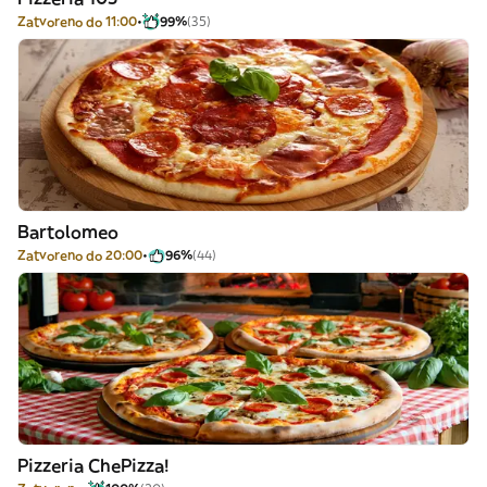
Zatvoreno do 11:00
99%
(35)
Bartolomeo
Zatvoreno do 20:00
96%
(44)
Pizzeria ChePizza!