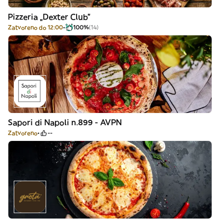
Pizzeria „Dexter Club”
Zatvoreno do 12:00
100%
(14)
Sapori di Napoli n.899 - AVPN
Zatvoreno
--