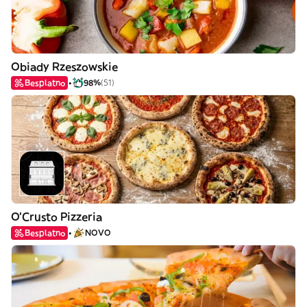
Obiady Rzeszowskie
Besplatno
98%
(51)
O'Crusto Pizzeria
Besplatno
NOVO