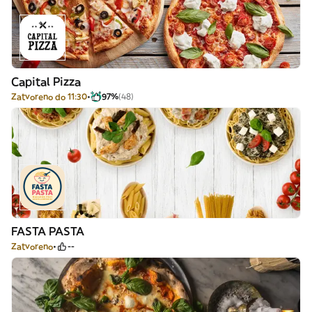
Capital Pizza
Zatvoreno do 11:30
97%
(48)
FASTA PASTA
Zatvoreno
--