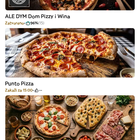
ALE DYM Dom Pizzy i Wina
Zatvoreno
96%
(15)
Punto Pizza
Zakaži za 15:00
--