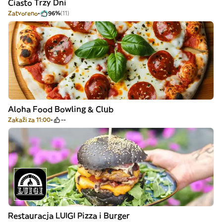
Ciasto Trzy Dni
Zatvoreno
96%
(11)
Aloha Food Bowling & Club
Zakaži za 11:00
--
Restauracja LUIGI Pizza i Burger