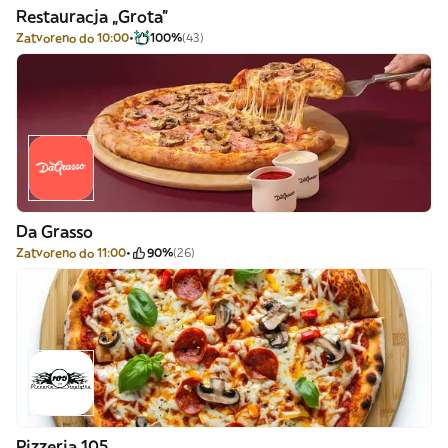
Restauracja „Grota”
Zatvoreno do 10:00
100%
(43)
Da Grasso
Zatvoreno do 11:00
90%
(26)
Pizzeria 105