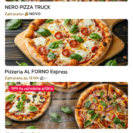
NERO PIZZA TRUCK
Zatvoreno
NOVO
Pizzeria AL FORNO Express
Zatvoreno do 13:00
--
-16% na određene artikle