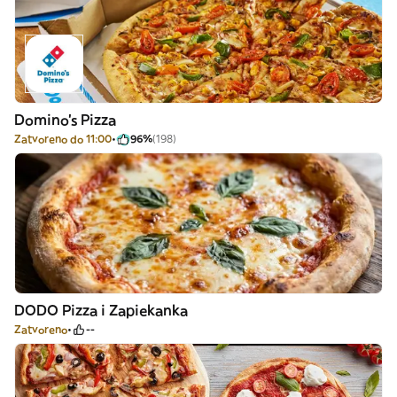
Domino's Pizza
Zatvoreno do 11:00
96%
(198)
DODO Pizza i Zapiekanka
Zatvoreno
--