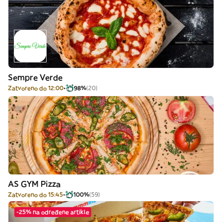
Sempre Verde
Zatvoreno do 12:00
98%
(20)
AS GYM Pizza
Zatvoreno do 15:45
100%
(59)
-25% na određene artikle