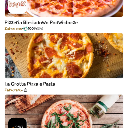
Pizzeria Biesiadowo Podwisłocze
Zatvoreno
100%
(34)
La Grotta Pizza e Pasta
Zatvoreno
--