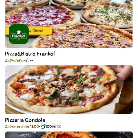
Pizza&Bistro Frankof
Zatvoreno
--
Pizzeria Gondola
Zatvoreno do 11:00
100%
(15)