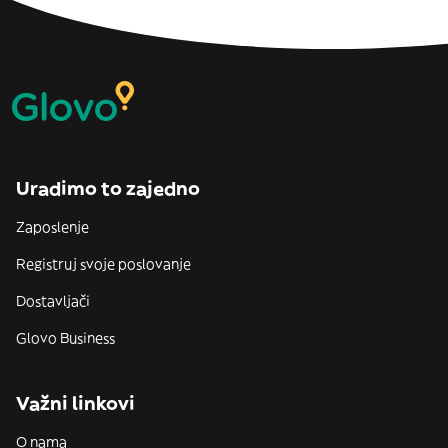
Uradimo to zajedno
Zaposlenje
Registruj svoje poslovanje
Dostavljači
Glovo Business
Važni linkovi
O nama