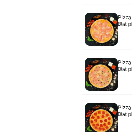
Pizza
Blat p
Pizza
Blat p
Pizza
Blat p