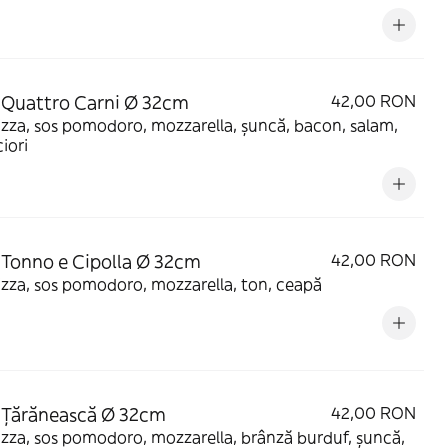
 Quattro Carni Ø 32cm
42,00 RON
izza, sos pomodoro, mozzarella, șuncă, bacon, salam,
iori
 Tonno e Cipolla Ø 32cm
42,00 RON
izza, sos pomodoro, mozzarella, ton, ceapă
 Țărănească Ø 32cm
42,00 RON
izza, sos pomodoro, mozzarella, brânză burduf, șuncă,