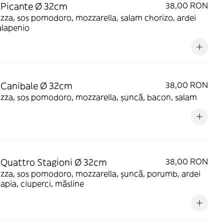
 Picante Ø 32cm
38,00 RON
izza, sos pomodoro, mozzarella, salam chorizo, ardei
alapenio
 Canibale Ø 32cm
38,00 RON
izza, sos pomodoro, mozzarella, șuncă, bacon, salam
 Quattro Stagioni Ø 32cm
38,00 RON
izza, sos pomodoro, mozzarella, șuncă, porumb, ardei
apia, ciuperci, măsline