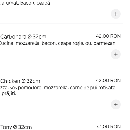
t afumat, bacon, ceapă
 Carbonara Ø 32cm
42,00 RON
ucina, mozzarella, bacon, ceapa roșie, ou, parmezan
 Chicken Ø 32cm
42,00 RON
izza, sos pomodoro, mozzarella, carne de pui rotisata,
 prăjiți.
 Tony Ø 32cm
41,00 RON