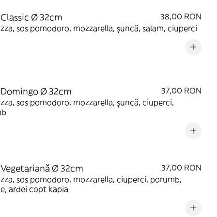
 Classic Ø 32cm
38,00 RON
izza, sos pomodoro, mozzarella, șuncă, salam, ciuperci
a Domingo Ø 32cm
37,00 RON
izza, sos pomodoro, mozzarella, șuncă, ciuperci,
mb
 Vegetariană Ø 32cm
37,00 RON
izza, sos pomodoro, mozzarella, ciuperci, porumb,
e, ardei copt kapia