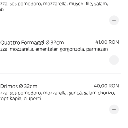
izza, sos pomodoro, mozzarella, mușchi file, salam,
mb
 Quattro Formaggi Ø 32cm
41,00 RON
izza, mozzarella, ementaler, gorgonzola, parmezan
 Drimos Ø 32cm
40,00 RON
izza, sos pomodoro, mozzarella, șuncă, salam chorizo,
copt kapia, ciuperci