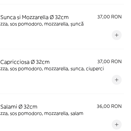
 Sunca si Mozzarella Ø 32cm
37,00 RON
izza, sos pomodoro, mozzarella, șuncă
 Capricciosa Ø 32cm
37,00 RON
izza, sos pomodoro, mozzarella, sunca, ciuperci
 Salami Ø 32cm
36,00 RON
izza, sos pomodoro, mozzarella, salam