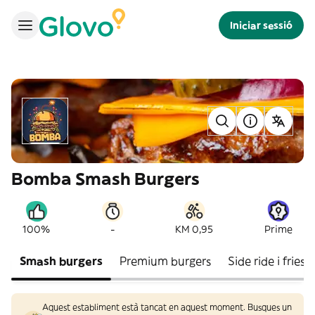
Iniciar sessió
Bomba Smash Burgers
-
100%
KM 0,95
Prime
Smash burgers
Premium burgers
Side ride i fries
Aquest establiment està tancat en aquest moment. Busques un