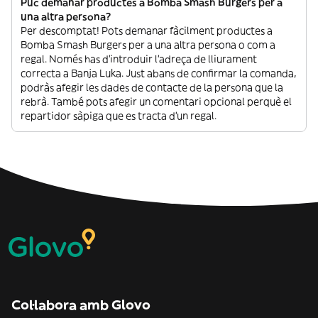
Puc demanar productes a Bomba Smash Burgers per a
una altra persona?
Per descomptat! Pots demanar fàcilment productes a
Bomba Smash Burgers per a una altra persona o com a
regal. Només has d’introduir l’adreça de lliurament
correcta a Banja Luka. Just abans de confirmar la comanda,
podràs afegir les dades de contacte de la persona que la
rebrà. També pots afegir un comentari opcional perquè el
repartidor sàpiga que es tracta d’un regal.
Col·labora amb Glovo