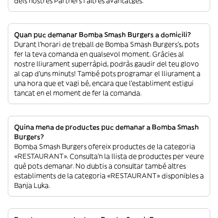
dels nostres Partners i altres avantatges.
Quan puc demanar Bomba Smash Burgers a domicili?
Durant l’horari de treball de Bomba Smash Burgers’s, pots
fer la teva comanda en qualsevol moment. Gràcies al
nostre lliurament superràpid, podràs gaudir del teu glovo
al cap d’uns minuts! També pots programar el lliurament a
una hora que et vagi bé, encara que l’establiment estigui
tancat en el moment de fer la comanda.
Quina mena de productes puc demanar a Bomba Smash
Burgers?
Bomba Smash Burgers ofereix productes de la categoria
«RESTAURANT». Consulta’n la llista de productes per veure
què pots demanar. No dubtis a consultar també altres
establiments de la categoria «RESTAURANT» disponibles a
Banja Luka.