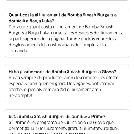
Quant costa el lliurament de Bomba Smash Burgers a
domicili a Banja Luka?
Per veure quant costa el lliurament de Bomba Smash
Burgers a Banja Luka, consulta les despeses de lliurament a
la part superior de la pàgina. També podràs veure-les al
desglossament dels costos abans de completar la
comanda.
Hi ha promocions de Bomba Smash Burgers a Glovo?
Busca sempre els productes amb descompte i les ofertes
especials (s’indiquen en groc). De vegades, pots trobar
ofertes especials com ara 2x1 o lliurament amb
descompte!
Està Bomba Smash Burgers disponible a Prime?
Sí. Prime és el programa de subscripció de Glovo que
permet gaudir de lliuraments gratuïts il·limitats d’alguns