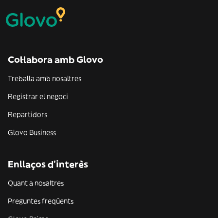
Col·labora amb Glovo
Treballa amb nosaltres
Registrar el negoci
Repartidors
Glovo Business
Enllaços d'interès
Quant a nosaltres
Preguntes freqüents