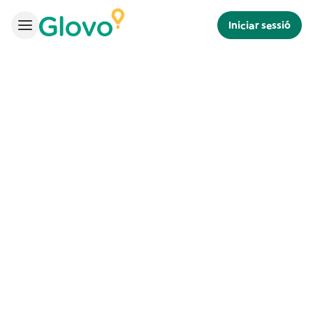
Iniciar sessió