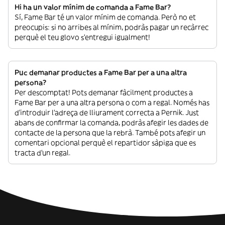
Hi ha un valor mínim de comanda a Fame Bar?
Sí, Fame Bar té un valor mínim de comanda. Però no et
preocupis: si no arribes al mínim, podràs pagar un recàrrec
perquè el teu glovo s’entregui igualment!
Puc demanar productes a Fame Bar per a una altra
persona?
Per descomptat! Pots demanar fàcilment productes a
Fame Bar per a una altra persona o com a regal. Només has
d’introduir l’adreça de lliurament correcta a Pernik. Just
abans de confirmar la comanda, podràs afegir les dades de
contacte de la persona que la rebrà. També pots afegir un
comentari opcional perquè el repartidor sàpiga que es
tracta d’un regal.