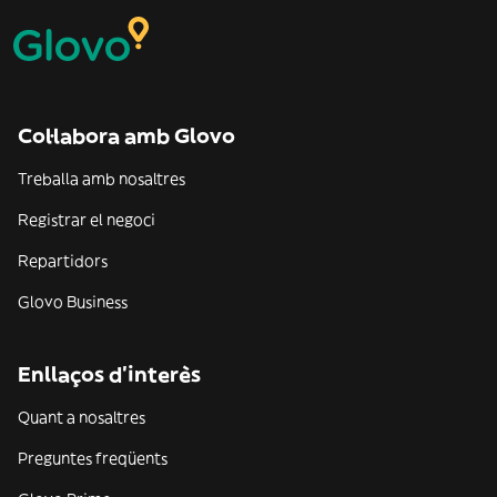
Col·labora amb Glovo
Treballa amb nosaltres
Registrar el negoci
Repartidors
Glovo Business
Enllaços d'interès
Quant a nosaltres
Preguntes freqüents