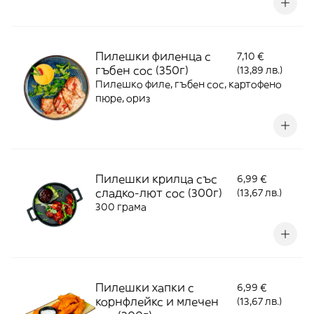
Пилешки филенца с
7,10 €
гъбен сос (350г)
(13,89 лв.)
Пилешко филе, гъбен сос, картофено
пюре, ориз
Пилешки крилца със
6,99 €
сладко-лют сос (300г)
(13,67 лв.)
300 грама
Пилешки хапки с
6,99 €
корнфлейкс и млечен
(13,67 лв.)