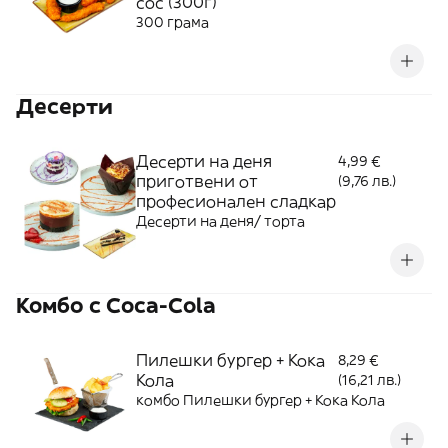
сос (300г)
300 грама
Десерти
Десерти на деня
4,99 €
приготвени от
(9,76 лв.)
професионален сладкар
Десерти на деня/ торта
Koмбо с Coca-Cola
Пилешки бургер + Кока
8,29 €
Кола
(16,21 лв.)
комбо Пилешки бургер + Кока Кола