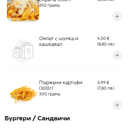
350 грама
Омлет с шунка и
4,50 €
кашкавал
(8,80 лв.)
Пържени картофи
3,99 €
(300г)
(7,80 лв.)
300 грама
Бургери / Сандвичи