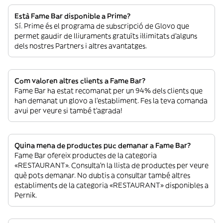
Està Fame Bar disponible a Prime?
Sí. Prime és el programa de subscripció de Glovo que
permet gaudir de lliuraments gratuïts il·limitats d’alguns
dels nostres Partners i altres avantatges.
Com valoren altres clients a Fame Bar?
Fame Bar ha estat recomanat per un 94% dels clients que
han demanat un glovo a l’establiment. Fes la teva comanda
avui per veure si també t’agrada!
Quina mena de productes puc demanar a Fame Bar?
Fame Bar ofereix productes de la categoria
«RESTAURANT». Consulta’n la llista de productes per veure
què pots demanar. No dubtis a consultar també altres
establiments de la categoria «RESTAURANT» disponibles a
Pernik.