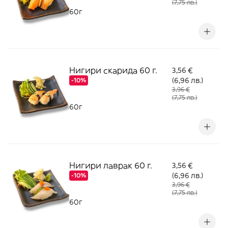
(7,75 лв.)
60г
Нигири скарида 60 г.
3,56 €
(6,96 лв.)
-10%
3,96 €
(7,75 лв.)
60г
Нигири лаврак 60 г.
3,56 €
(6,96 лв.)
-10%
3,96 €
(7,75 лв.)
60г