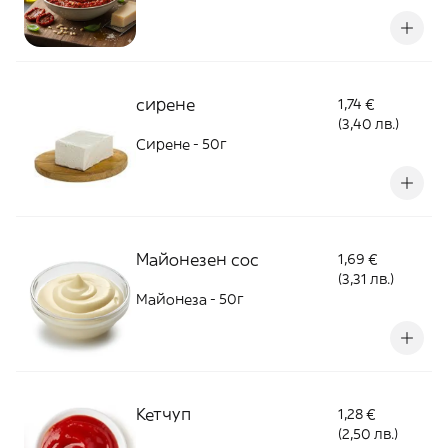
сирене
1,74 €
(3,40 лв.)
Сирене - 50г
Майонезен сос
1,69 €
(3,31 лв.)
Майонеза - 50г
Кетчуп
1,28 €
(2,50 лв.)