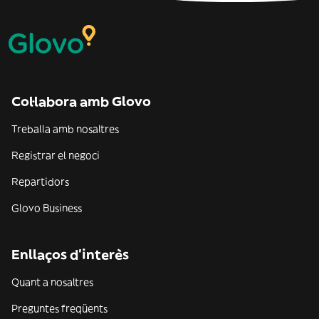
Col·labora amb Glovo
Treballa amb nosaltres
Registrar el negoci
Repartidors
Glovo Business
Enllaços d'interès
Quant a nosaltres
Preguntes freqüents