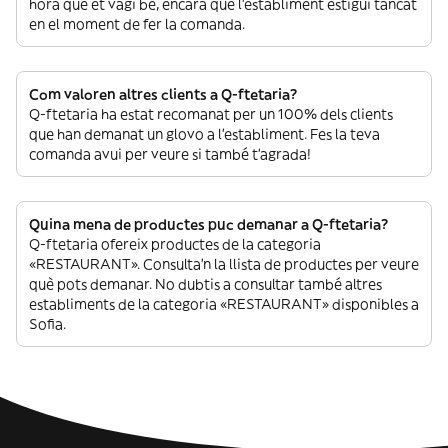
hora que et vagi bé, encara que l’establiment estigui tancat
en el moment de fer la comanda.
Com valoren altres clients a Q-ftetaria?
Q-ftetaria ha estat recomanat per un 100% dels clients
que han demanat un glovo a l’establiment. Fes la teva
comanda avui per veure si també t’agrada!
Quina mena de productes puc demanar a Q-ftetaria?
Q-ftetaria ofereix productes de la categoria
«RESTAURANT». Consulta’n la llista de productes per veure
què pots demanar. No dubtis a consultar també altres
establiments de la categoria «RESTAURANT» disponibles a
Sofia.