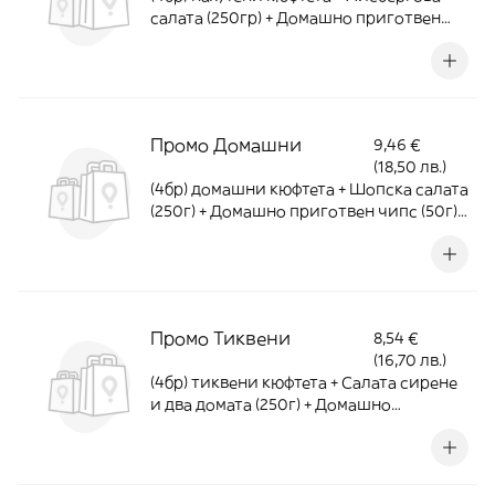
салата (250гр) + Домашно приготвен
чипс (50г) - 540г
Промо Домашни
9,46 €
(18,50 лв.)
(4бр) домашни кюфтета + Шопска салата
(250г) + Домашно приготвен чипс (50г) -
540г
Промо Тиквени
8,54 €
(16,70 лв.)
(4бр) тиквени кюфтета + Салата сирене
и два домата (250г) + Домашно
приготвен чипс (50г) - 540г