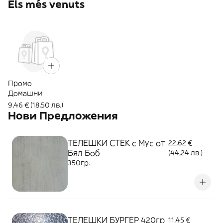
Els més venuts
Промо
Домашни
9,46 € (18,50 лв.)
Нови Предложения
ТЕЛЕШКИ СТЕК с Мус от
22,62 €
Бял Боб
(44,24 лв.)
350гр.
ТЕЛЕШКИ БУРГЕР 420гр
11,45 €