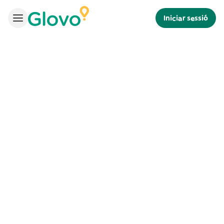
Iniciar sessió