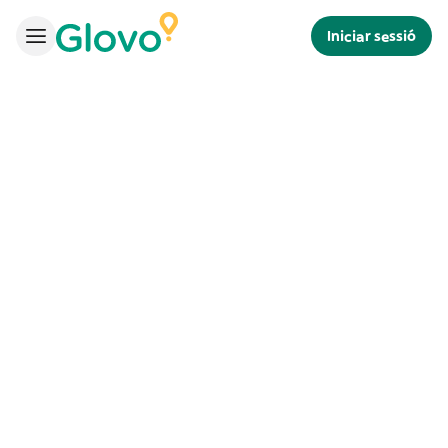
Iniciar sessió