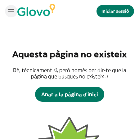
Iniciar sessió
Aquesta pàgina no existeix
Bé, tècnicament sí, però només per dir-te que la
pàgina que busques no existeix :)
Anar a la pàgina d'inici