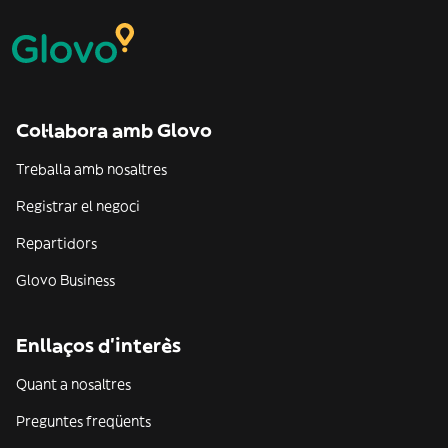
Col·labora amb Glovo
Treballa amb nosaltres
Registrar el negoci
Repartidors
Glovo Business
Enllaços d'interès
Quant a nosaltres
Preguntes freqüents