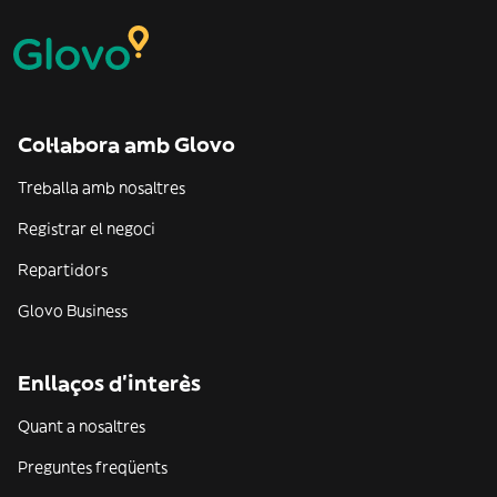
Col·labora amb Glovo
Treballa amb nosaltres
Registrar el negoci
Repartidors
Glovo Business
Enllaços d'interès
Quant a nosaltres
Preguntes freqüents