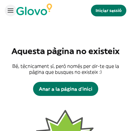
Iniciar sessió
Aquesta pàgina no existeix
Bé, tècnicament sí, però només per dir-te que la
pàgina que busques no existeix :)
Anar a la pàgina d'inici