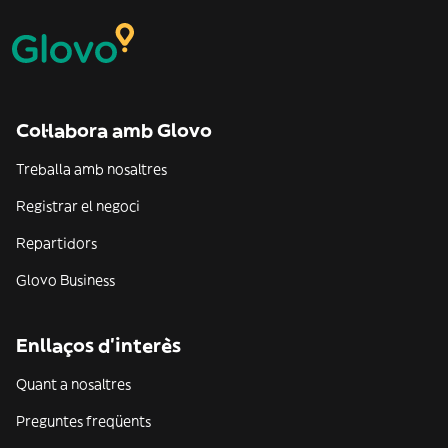
Col·labora amb Glovo
Treballa amb nosaltres
Registrar el negoci
Repartidors
Glovo Business
Enllaços d'interès
Quant a nosaltres
Preguntes freqüents