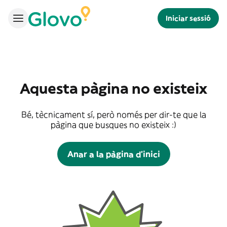
Iniciar sessió
Aquesta pàgina no existeix
Bé, tècnicament sí, però només per dir-te que la
pàgina que busques no existeix :)
Anar a la pàgina d'inici