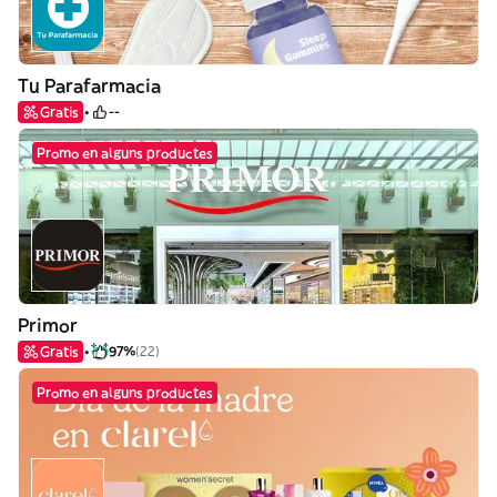
Tu Parafarmacia
Gratis
--
Promo en alguns productes
Primor
Gratis
97%
(22)
Promo en alguns productes