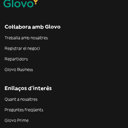
Col·labora amb Glovo
Treballa amb nosaltres
Registrar el negoci
Repartidors
Glovo Business
Enllaços d'interès
Quant a nosaltres
Preguntes freqüents
Glovo Prime