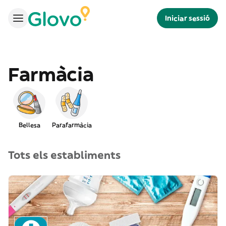
Iniciar sessió
Farmàcia
Bellesa
Parafarmàcia
Tots els establiments