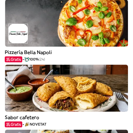
Pizzería Bella Napoli
Gratis
100%
(24)
Sabor cafetero
Gratis
NOVETAT