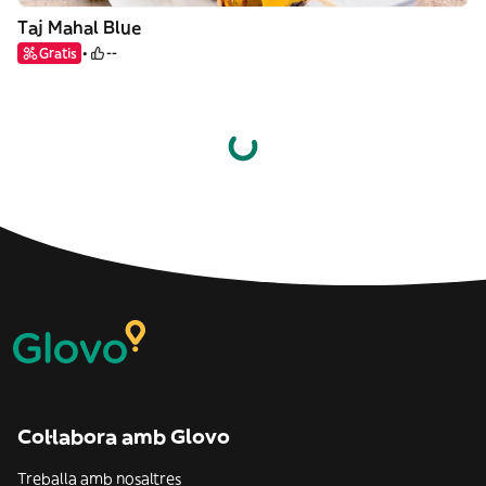
Taj Mahal Blue
Gratis
--
Col·labora amb Glovo
Treballa amb nosaltres