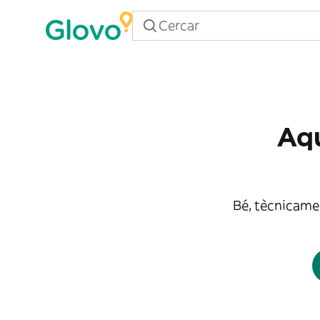
Aqu
Bé, tècnicamen