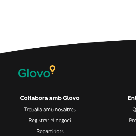
Col·labora amb Glovo
Enl
Treballa amb nosaltres
Q
Registrar el negoci
Pr
Repartidors