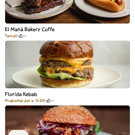
El Maná Bakery Coffe
Tancat
--
Florida Kebab
Programar per a: 12:00
--