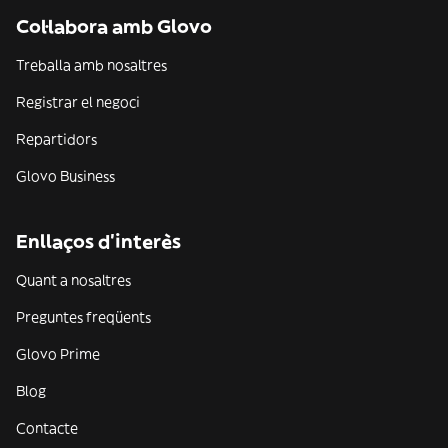
Col·labora amb Glovo
Treballa amb nosaltres
Registrar el negoci
Repartidors
Glovo Business
Enllaços d'interès
Quant a nosaltres
Preguntes freqüents
Glovo Prime
Blog
Contacte