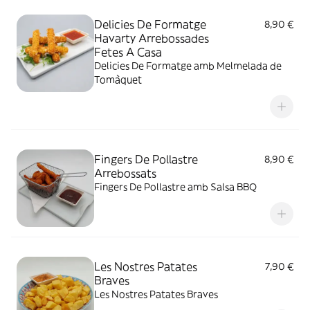
Delicies De Formatge
8,90 €
Havarty Arrebossades
Fetes A Casa
Delicies De Formatge amb Melmelada de
Tomàquet
Fingers De Pollastre
8,90 €
Arrebossats
Fingers De Pollastre amb Salsa BBQ
Les Nostres Patates
7,90 €
Braves
Les Nostres Patates Braves