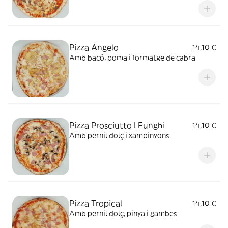
Pizza Angelo
14,10 €
Amb bacó, poma i formatge de cabra
Pizza Prosciutto I Funghi
14,10 €
Amb pernil dolç i xampinyons
Pizza Tropical
14,10 €
Amb pernil dolç, pinya i gambes