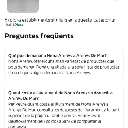
Explora establiments similars en aquesta categoria:
Italià
Pizza
Preguntes freqüents
Què puc demanar a Nona Arenys a Arenys De Mar?
Nona Arenys ofereix una gran varietat de productes que
pots demanar. Dona una ullada a la seva llista de productes
i tria el que vulguis demanar a Nona Arenys.
Quant costa el lliurament de Nona Arenys a domicili a
Arenys De Mar?
Per veure quant costa el lliurament de Nona Arenys a
Arenys De Mar, consulta les despeses de lliurament a la part
superior de la pàgina. També podràs veure-les al
desglossament dels costos abans de completar la
comanda.