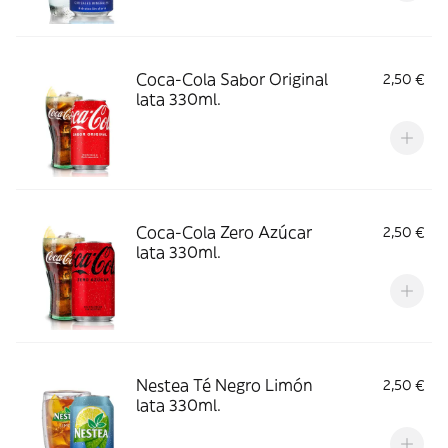
Coca-Cola Sabor Original
2,50 €
lata 330ml.
Coca-Cola Zero Azúcar
2,50 €
lata 330ml.
Nestea Té Negro Limón
2,50 €
lata 330ml.