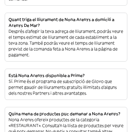
Quant triga el lliurament de Nona Arenys a domicili a
Arenys De Mar?
Després d’afegir la teva adreça de lliurament, podràs veure
el temps estimat de lliurament de cada establiment a la
teva zona. També podràs veure el temps de lliurament
previst de la comanda feta a Nona Arenys a la pàgina de
pagament.
Està Nona Arenys disponible a Prime?
Sí. Prime és el programa de subscripció de Glovo que
permet gaudir de lliuraments gratuïts il·limitats d’alguns
dels nostres Partners i altres avantatges.
Quina mena de productes puc demanar a Nona Arenys?
Nona Arenys ofereix productes de la categoria
«RESTAURANT». Consulta’n la llista de productes per veure
què pots demanar. No dubtis a consultar també altres