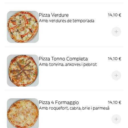
Pizza Verdure
14,10 €
Amb verdures de temporada
Pizza Tonno Completa
14,10 €
Amb tonyina, anxoves i pebrot
Pizza 4 Formaggio
14,10 €
Amb roquefort, cabra, brie i parmesá