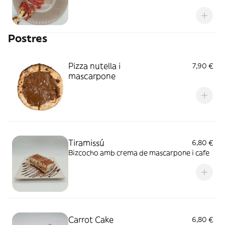
Postres
Pizza nutella i
7,90 €
mascarpone
Tiramissú
6,80 €
Bizcocho amb crema de mascarpone i cafe
Carrot Cake
6,80 €