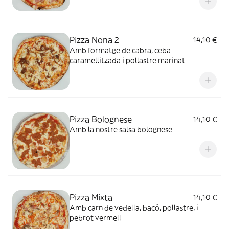
Pizza Nona 2
14,10 €
Amb formatge de cabra, ceba
caramel.litzada i pollastre marinat
Pizza Bolognese
14,10 €
Amb la nostre salsa bolognese
Pizza Mixta
14,10 €
Amb carn de vedella, bacó, pollastre, i
pebrot vermell