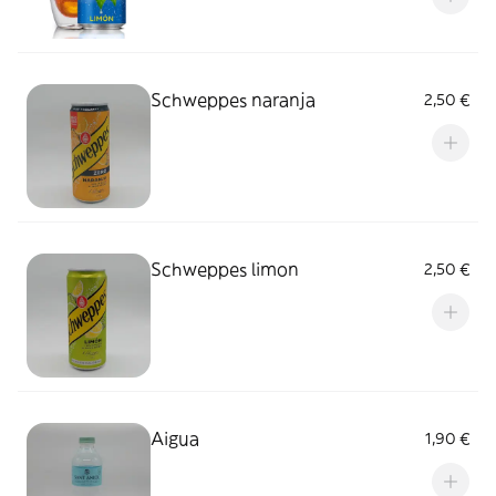
Schweppes naranja
2,50 €
Schweppes limon
2,50 €
Aigua
1,90 €