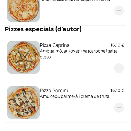
Pizzes especials (d'autor)
Pizza Caprina
16,10 €
Amb salmó, anxoves, mascarpone i salsa
pesto
Pizza Porcini
16,10 €
Amb ceps, parmesá i crema de trufa