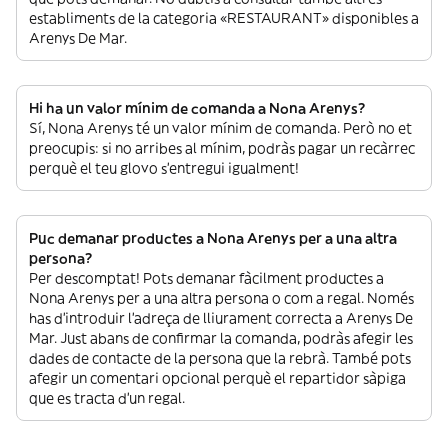
establiments de la categoria «RESTAURANT» disponibles a
Arenys De Mar.
Hi ha un valor mínim de comanda a Nona Arenys?
Sí, Nona Arenys té un valor mínim de comanda. Però no et
preocupis: si no arribes al mínim, podràs pagar un recàrrec
perquè el teu glovo s’entregui igualment!
Puc demanar productes a Nona Arenys per a una altra
persona?
Per descomptat! Pots demanar fàcilment productes a
Nona Arenys per a una altra persona o com a regal. Només
has d’introduir l’adreça de lliurament correcta a Arenys De
Mar. Just abans de confirmar la comanda, podràs afegir les
dades de contacte de la persona que la rebrà. També pots
afegir un comentari opcional perquè el repartidor sàpiga
que es tracta d’un regal.